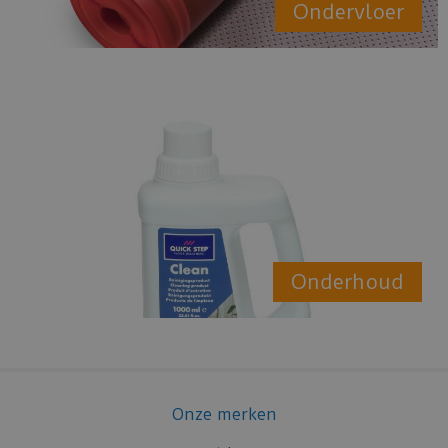
Ondervloer
Onderhoud
Onze merken