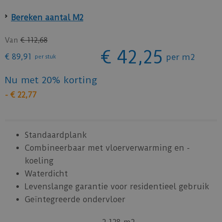
Bereken aantal M2
Van
€
112
,
68
€
42
,
25
€
89
,
91
per m2
per stuk
Nu met 20% korting
-
€
22
,
77
Standaardplank
Combineerbaar met vloerverwarming en -
koeling
Waterdicht
Levenslange garantie voor residentieel gebruik
Geïntegreerde ondervloer