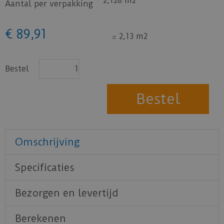
2,128 m2
Aantal per verpakking
€
89
,
91
=
2,13 m2
Bestel
Omschrijving
Specificaties
Bezorgen en levertijd
Berekenen