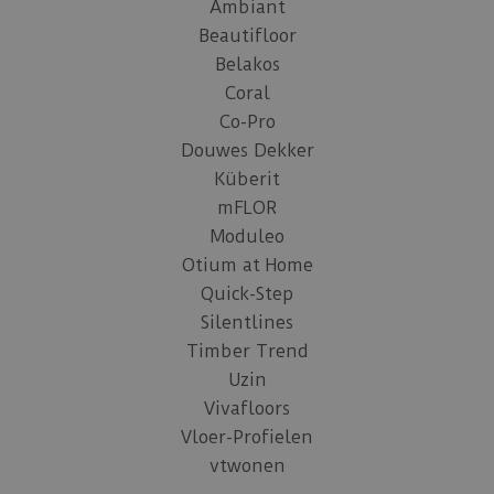
Ambiant
Beautifloor
Belakos
Coral
Co-Pro
Douwes Dekker
Küberit
mFLOR
Moduleo
Otium at Home
Quick-Step
Silentlines
Timber Trend
Uzin
Vivafloors
Vloer-Profielen
vtwonen