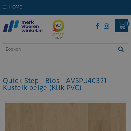
HOME
Quick-Step - Blos - AVSPU40321
Kusteik beige (Klik PVC)