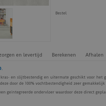
Bestel
zorgen en levertijd
Berekenen
Afhalen
p
.
 kras- en slijtbestendig en uitermate geschikt voor het
ijn deze door de 100% vochtbestendigheid zeer gemakkelij
een geïntegreerde ondervloer waardoor deze direct gepl