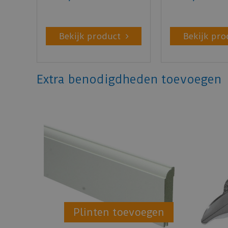
Bekijk product
Bekijk pro
Extra benodigdheden toevoegen
Plinten toevoegen