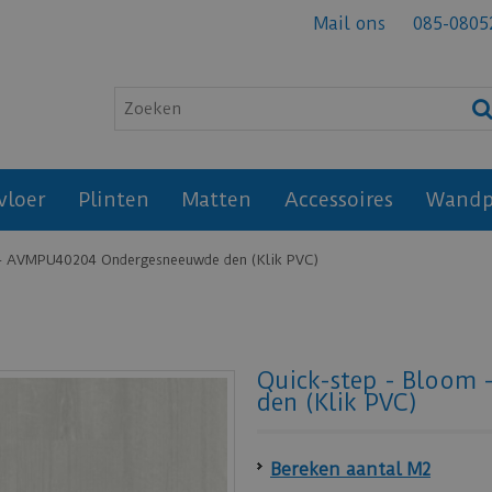
Mail ons
085-0805
vloer
Plinten
Matten
Accessoires
Wandp
 - AVMPU40204 Ondergesneeuwde den (Klik PVC)
Quick-step - Bloom
den (Klik PVC)
Bereken aantal M2