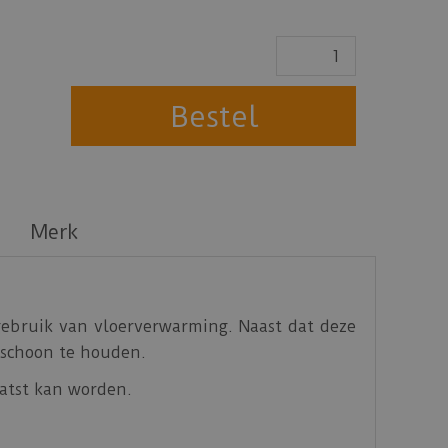
Merk
 gebruik van vloerverwarming. Naast dat deze
k schoon te houden.
aatst kan worden.