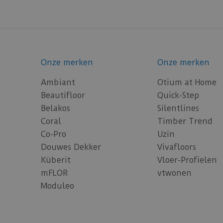
Onze merken
Onze merken
Ambiant
Otium at Home
Beautifloor
Quick-Step
Belakos
Silentlines
Coral
Timber Trend
Co-Pro
Uzin
Douwes Dekker
Vivafloors
Küberit
Vloer-Profielen
mFLOR
vtwonen
Moduleo