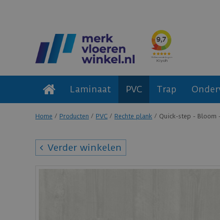
Laminaat
PVC
Trap
Onder
Home
Producten
PVC
Rechte plank
Quick-step - Bloom
Verder winkelen