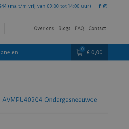
244
(ma t/m vrij van 09:00 tot 14:00 uur)
Over ons
Blogs
FAQ
Contact
€ 0,00
anelen
 - AVMPU40204 Ondergesneeuwde