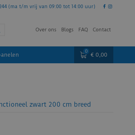
244
(ma t/m vrij van 09:00 tot 14:00 uur)
Over ons
Blogs
FAQ
Contact
€ 0,00
anelen
ctioneel zwart 200 cm breed