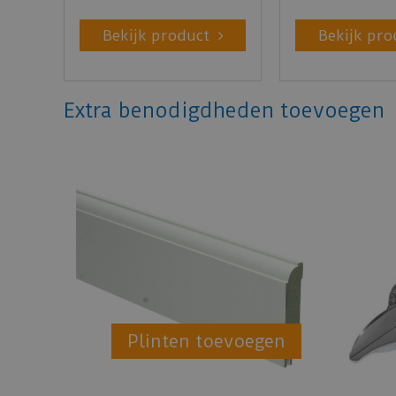
Bekijk product
Bekijk pro
Extra benodigdheden toevoegen
Plinten toevoegen