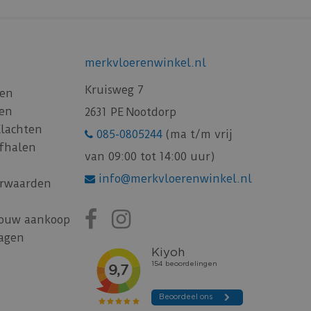
merkvloerenwinkel.nl
Kruisweg 7
gen
gen
2631 PE Nootdorp
Klachten
085-0805244
(ma t/m vrij
afhalen
van 09:00 tot 14:00 uur)
info@merkvloerenwinkel.nl
rwaarden
jouw aankoop
ragen