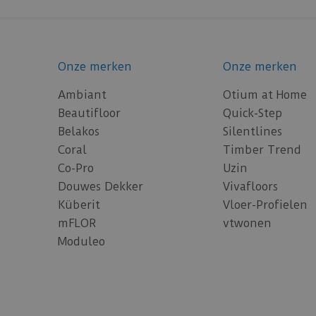
Onze merken
Onze merken
Ambiant
Otium at Home
Beautifloor
Quick-Step
Belakos
Silentlines
Coral
Timber Trend
Co-Pro
Uzin
Douwes Dekker
Vivafloors
Küberit
Vloer-Profielen
mFLOR
vtwonen
Moduleo