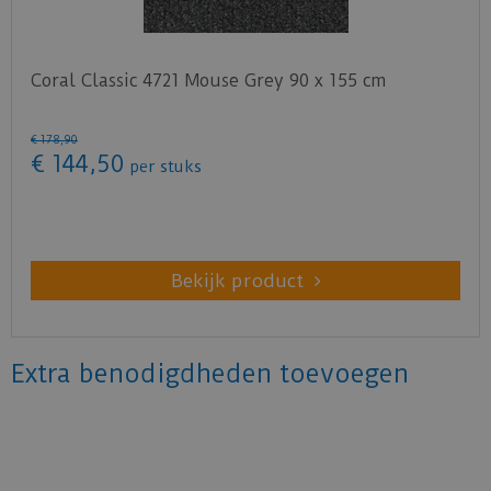
Coral Classic 4721 Mouse Grey 90 x 155 cm
€
178
,
90
€
144
,
50
per stuks
Bekijk product
Extra benodigdheden toevoegen