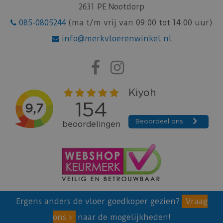
2631 PE Nootdorp
085-0805244
(ma t/m vrij van 09:00 tot 14:00 uur)
info@merkvloerenwinkel.nl
Ergens anders de vloer goedkoper gezien?
Vraag
ons
naar de mogelijkheden!