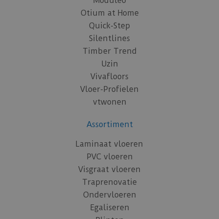
Moduleo
Otium at Home
Quick-Step
Silentlines
Timber Trend
Uzin
Vivafloors
Vloer-Profielen
vtwonen
Assortiment
Laminaat vloeren
PVC vloeren
Visgraat vloeren
Traprenovatie
Ondervloeren
Egaliseren