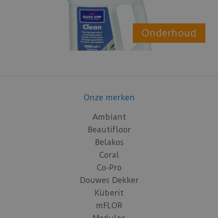
Onderhoud
Onze merken
Ambiant
Beautifloor
Belakos
Coral
Co-Pro
Douwes Dekker
Küberit
mFLOR