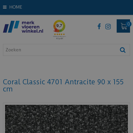
HOME
Coral Classic 4701 Antracite 90 x 155
cm