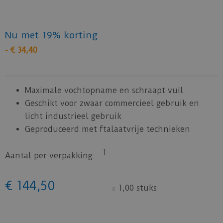
Nu met 19% korting
-
€
34
,
40
Maximale vochtopname en schraapt vuil
Geschikt voor zwaar commercieel gebruik en
licht industrieel gebruik
Geproduceerd met ftalaatvrije technieken
1
Aantal per verpakking
€
144
,
50
=
1,00 stuks