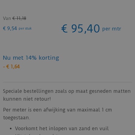
Van
€
11
,
18
€
95
,
40
€
9
,
54
per mtr
per stuk
Nu met 14% korting
-
€
1
,
64
Speciale bestellingen zoals op maat gesneden matten
kunnen niet retour!
Per meter is een afwijking van maximaal 1 cm
toegestaan.
Voorkomt het inlopen van zand en vuil