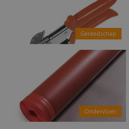
Gereedschap
Ondervloer