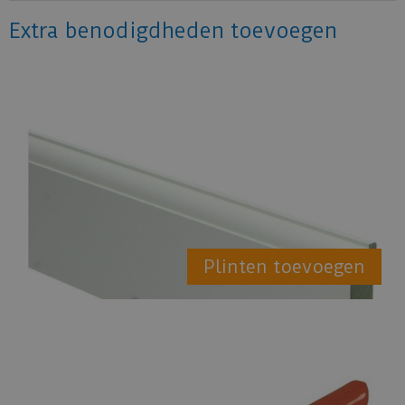
Extra benodigdheden toevoegen
Plinten toevoegen