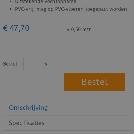
Uitstekende vochtopname
PVC-vrij, mag op PVC-vloeren toegepast worden
€
47
,
70
=
0,50 mtr
Bestel
Omschrijving
Specificaties