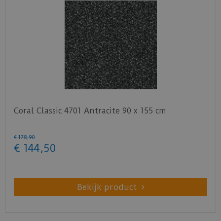
Coral Classic 4701 Antracite 90 x 155 cm
€
178
,
90
€
144
,
50
Bekijk product