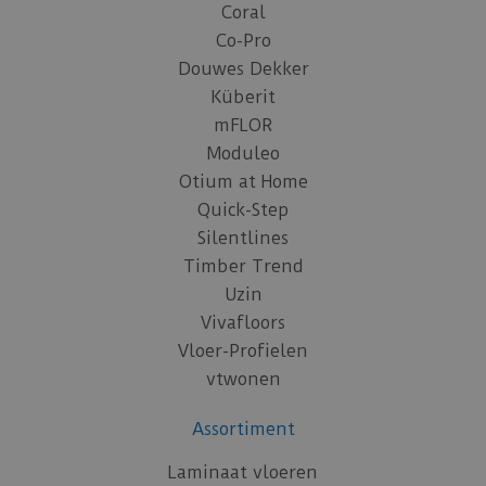
Coral
Co-Pro
Douwes Dekker
Küberit
mFLOR
Moduleo
Otium at Home
Quick-Step
Silentlines
Timber Trend
Uzin
Vivafloors
Vloer-Profielen
vtwonen
Assortiment
Laminaat vloeren