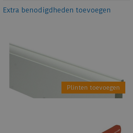
Extra benodigdheden toevoegen
Plinten toevoegen