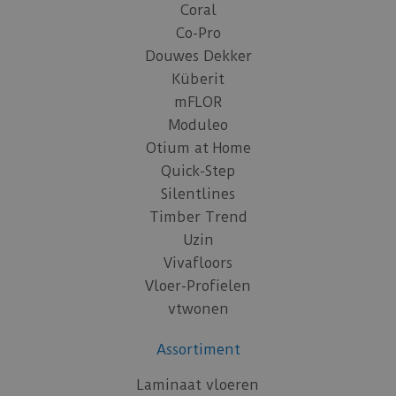
Coral
Co-Pro
Douwes Dekker
Küberit
mFLOR
Moduleo
Otium at Home
Quick-Step
Silentlines
Timber Trend
Uzin
Vivafloors
Vloer-Profielen
vtwonen
Assortiment
Laminaat vloeren