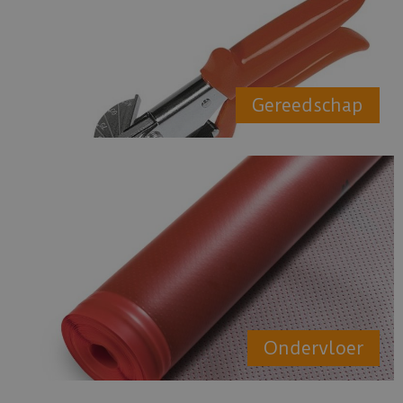
Gereedschap
Ondervloer