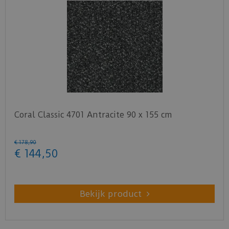
Coral Classic 4701 Antracite 90 x 155 cm
€
178
,
90
€
144
,
50
Bekijk product