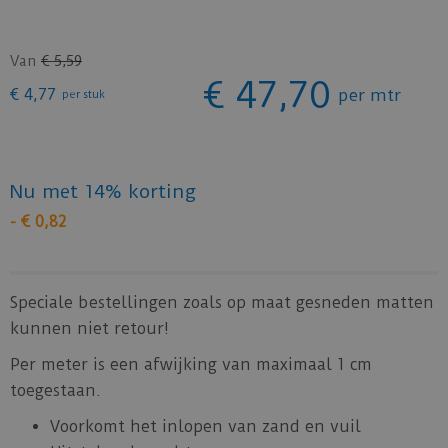
Van
€
5
,
59
€
47
,
70
€
4
,
77
per mtr
per stuk
Nu met 14% korting
-
€
0
,
82
Speciale bestellingen zoals op maat gesneden matten
kunnen niet retour!
Per meter is een afwijking van maximaal 1 cm
toegestaan.
Voorkomt het inlopen van zand en vuil