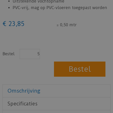
Uitstekende vochtopname
PVC-vrij, mag op PVC-vloeren toegepast worden
€
23
,
85
=
0,50 mtr
Bestel
Omschrijving
Specificaties