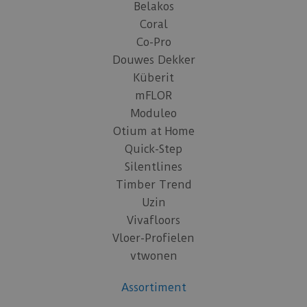
Belakos
Coral
Co-Pro
Douwes Dekker
Küberit
mFLOR
Moduleo
Otium at Home
Quick-Step
Silentlines
Timber Trend
Uzin
Vivafloors
Vloer-Profielen
vtwonen
Assortiment