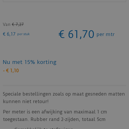
Van
€
7
,
27
€
61
,
70
€
6
,
17
per mtr
per stuk
Nu met 15% korting
-
€
1
,
10
Speciale bestellingen zoals op maat gesneden matten
kunnen niet retour!
Per meter is een afwijking van maximaal 1 cm
toegestaan. Rubber rand 2-zijden, totaal 5cm