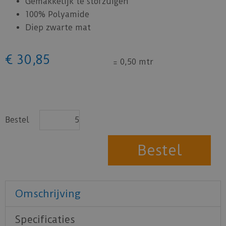
Gemakkelijk te stofzuigen
100% Polyamide
Diep zwarte mat
€
30
,
85
=
0,50 mtr
Bestel
Omschrijving
Specificaties