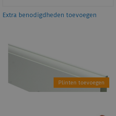
Extra benodigdheden toevoegen
Plinten toevoegen