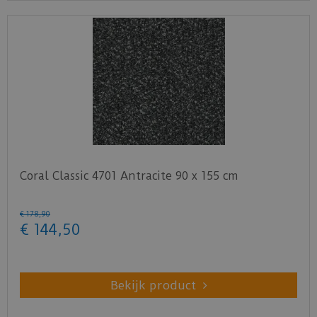
Coral Classic 4701 Antracite 90 x 155 cm
€
178
,
90
€
144
,
50
Bekijk product