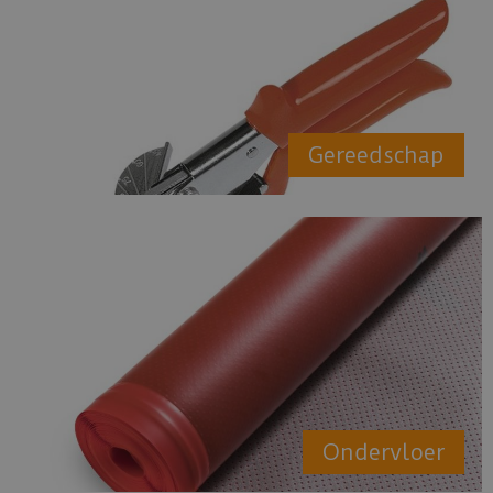
Gereedschap
Ondervloer