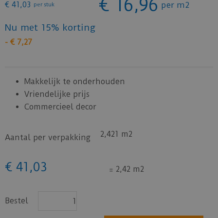
€
16
,
96
€
41
,
03
per m2
per stuk
Nu met 15% korting
-
€
7
,
27
Makkelijk te onderhouden
Vriendelijke prijs
Commercieel decor
2,421 m2
Aantal per verpakking
€
41
,
03
=
2,42 m2
Bestel