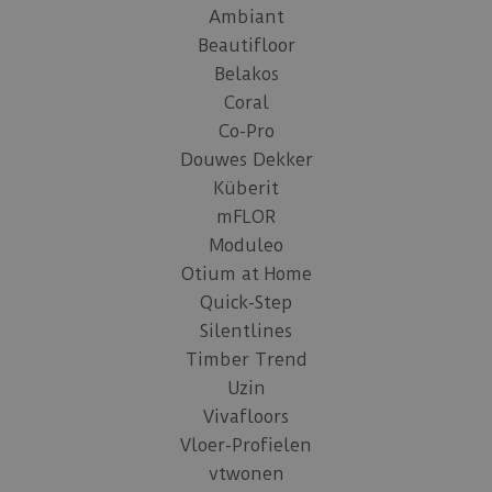
Ambiant
Beautifloor
Belakos
Coral
Co-Pro
Douwes Dekker
Küberit
mFLOR
Moduleo
Otium at Home
Quick-Step
Silentlines
Timber Trend
Uzin
Vivafloors
Vloer-Profielen
vtwonen