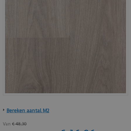
Bereken aantal M2
Van
€
48
,
30