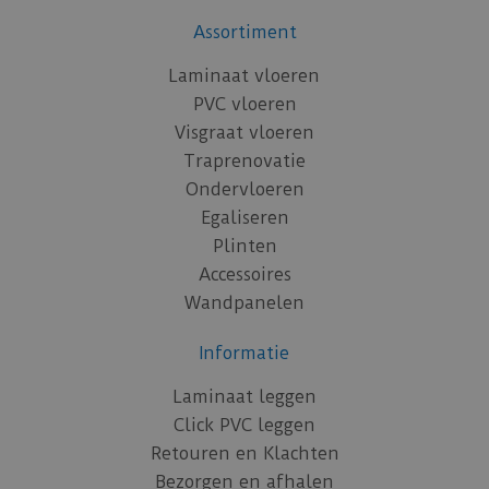
Assortiment
Laminaat vloeren
PVC vloeren
Visgraat vloeren
Traprenovatie
Ondervloeren
Egaliseren
Plinten
Accessoires
Wandpanelen
Informatie
Laminaat leggen
Click PVC leggen
Retouren en Klachten
Bezorgen en afhalen