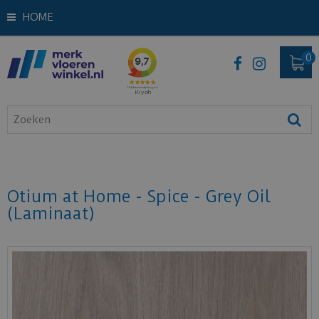
HOME
Otium at Home - Spice - Grey Oil
(Laminaat)