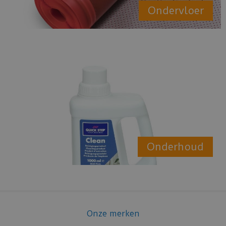
Ondervloer
Onderhoud
Onze merken