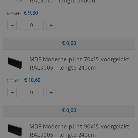
RAL9010 - lengte 240cm
€
9
,
80
€
14
,
34
€
0
,
00
MDF Moderne plint 70x15 voorgelakt
RAL9005 - lengte 240cm
€
10
,
60
€
14
,
60
€
0
,
00
MDF Moderne plint 90x15 voorgelakt
RAL9005 - lengte 240cm