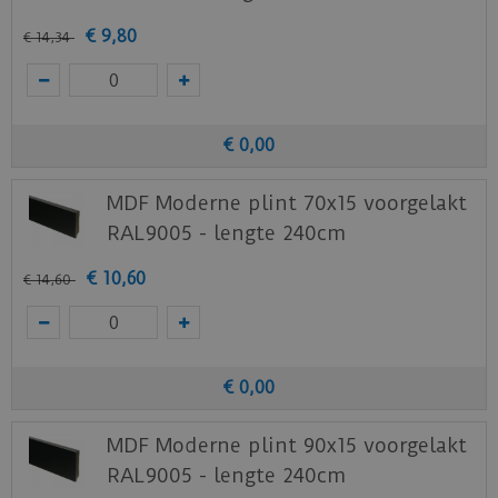
€
9
,
80
€
14
,
34
€
0
,
00
MDF Moderne plint 70x15 voorgelakt
RAL9005 - lengte 240cm
€
10
,
60
€
14
,
60
€
0
,
00
MDF Moderne plint 90x15 voorgelakt
RAL9005 - lengte 240cm