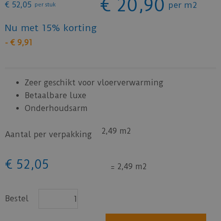
€
20
,
90
€
52
,
05
per m2
per stuk
Nu met 15% korting
-
€
9
,
91
Zeer geschikt voor vloerverwarming
Betaalbare luxe
Onderhoudsarm
2,49 m2
Aantal per verpakking
€
52
,
05
=
2,49 m2
Bestel