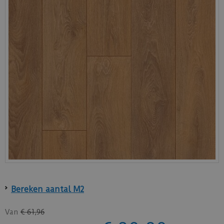
Bereken aantal M2
Van
€
61
,
96