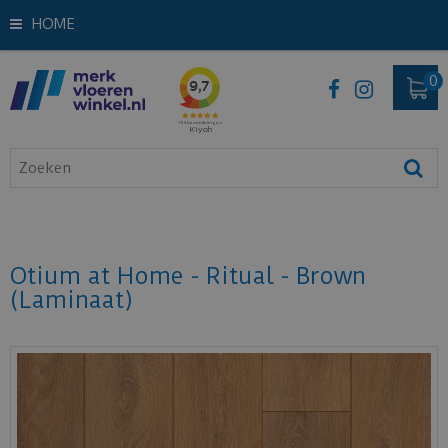
HOME
Otium at Home - Ritual - Brown
(Laminaat)