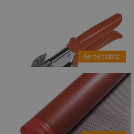
Gereedschap