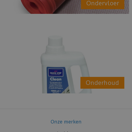
Ondervloer
Onderhoud
Onze merken