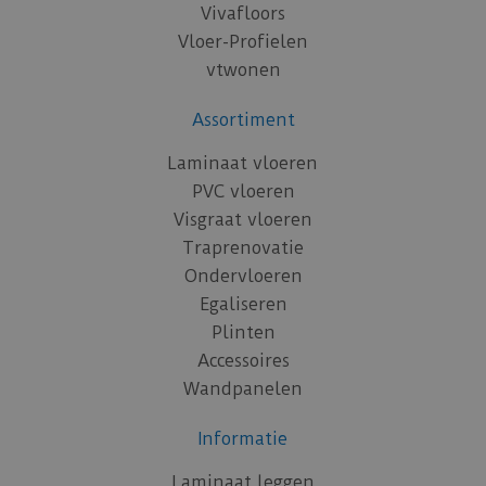
Vivafloors
Vloer-Profielen
vtwonen
Assortiment
Laminaat vloeren
PVC vloeren
Visgraat vloeren
Traprenovatie
Ondervloeren
Egaliseren
Plinten
Accessoires
Wandpanelen
Informatie
Laminaat leggen