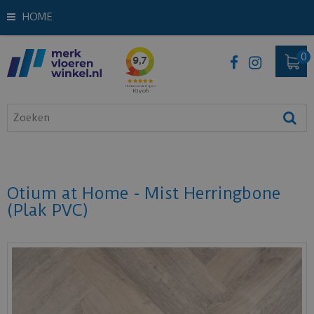
HOME
Otium at Home - Mist Herringbone
(Plak PVC)