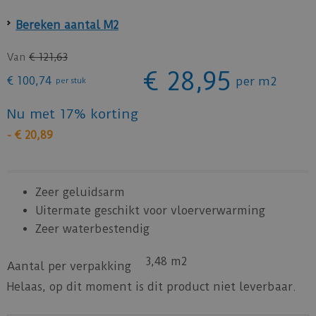
Bereken aantal M2
Van
€
121
,
63
€
28
,
95
€
100
,
74
per m2
per stuk
Nu met 17% korting
-
€
20
,
89
Zeer geluidsarm
Uitermate geschikt voor vloerverwarming
Zeer waterbestendig
3,48 m2
Aantal per verpakking
Helaas, op dit moment is dit product niet leverbaar.