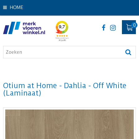
HOME
Otium at Home - Dahlia - Off White
(Laminaat)