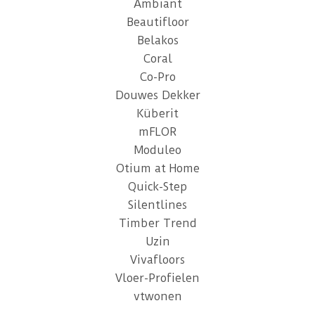
Ambiant
Beautifloor
Belakos
Coral
Co-Pro
Douwes Dekker
Küberit
mFLOR
Moduleo
Otium at Home
Quick-Step
Silentlines
Timber Trend
Uzin
Vivafloors
Vloer-Profielen
vtwonen