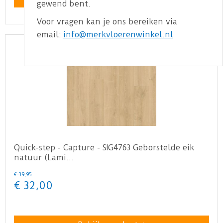
gewend bent.
Voor vragen kan je ons bereiken via
email:
info@merkvloerenwinkel.nl
Quick-step - Capture - SIG4763 Geborstelde eik
natuur (Lami…
€
39
,
95
€
32
,
00