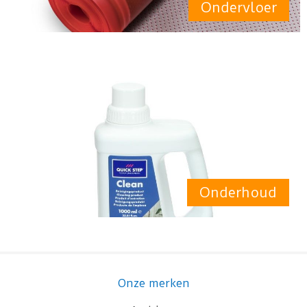
Ondervloer
Onderhoud
Onze merken