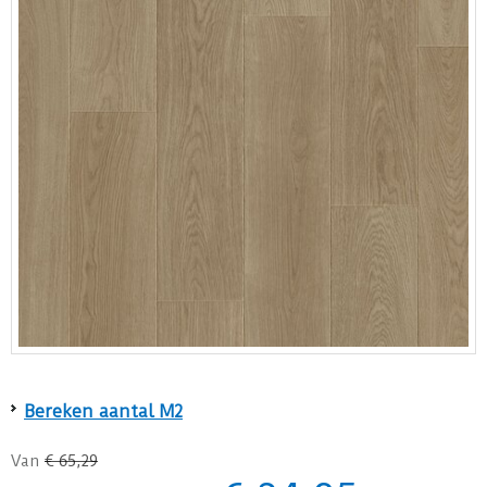
Bereken aantal M2
Van
€
65
,
29