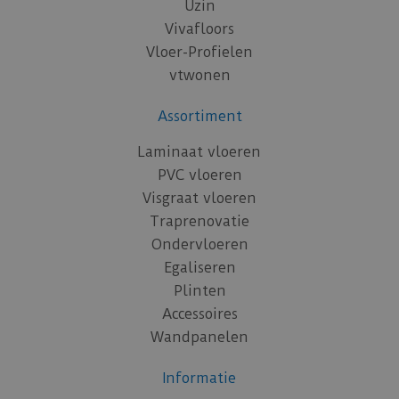
Uzin
Vivafloors
Vloer-Profielen
vtwonen
Assortiment
Laminaat vloeren
PVC vloeren
Visgraat vloeren
Traprenovatie
Ondervloeren
Egaliseren
Plinten
Accessoires
Wandpanelen
Informatie