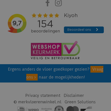
Ergens anders de vloer goedkoper gezien?
Vraag
ons
naar de mogelijkheden!
Privacy statement
Disclaimer
© merkvloerenwinkel.nl
Green Solutions