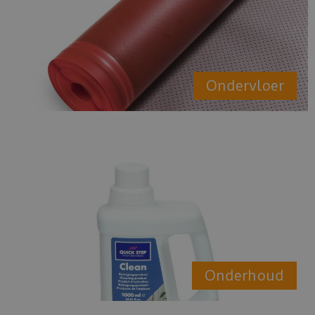
Ondervloer
Onderhoud