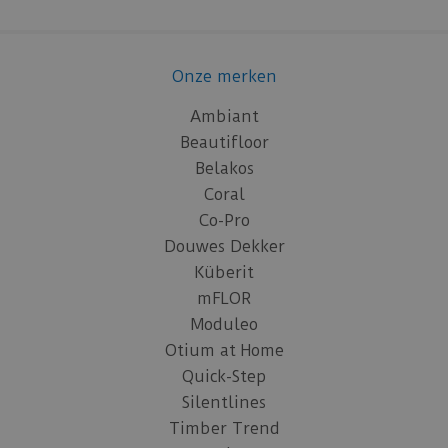
Onze merken
Ambiant
Beautifloor
Belakos
Coral
Co-Pro
Douwes Dekker
Küberit
mFLOR
Moduleo
Otium at Home
Quick-Step
Silentlines
Timber Trend