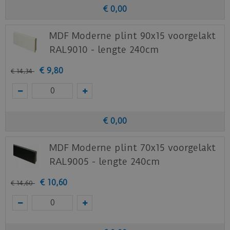
€
0
,
00
Home.
MDF Moderne plint 90x15 voorgelakt
RAL9010 - lengte 240cm
€
9
,
80
€
14
,
34
€
0
,
00
MDF Moderne plint 70x15 voorgelakt
RAL9005 - lengte 240cm
€
10
,
60
€
14
,
60