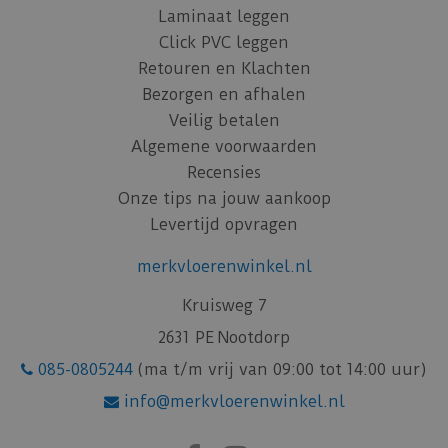
Laminaat leggen
Click PVC leggen
Retouren en Klachten
Bezorgen en afhalen
Veilig betalen
Algemene voorwaarden
Recensies
Onze tips na jouw aankoop
Levertijd opvragen
merkvloerenwinkel.nl
Kruisweg 7
2631 PE Nootdorp
085-0805244
(ma t/m vrij van 09:00 tot 14:00 uur)
info@merkvloerenwinkel.nl