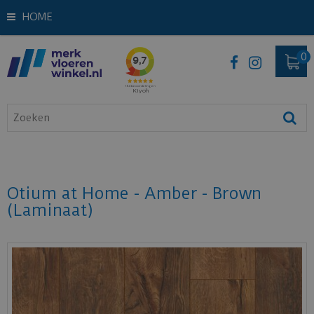
HOME
Otium at Home - Amber - Brown
(Laminaat)