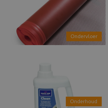
Ondervloer
Onderhoud