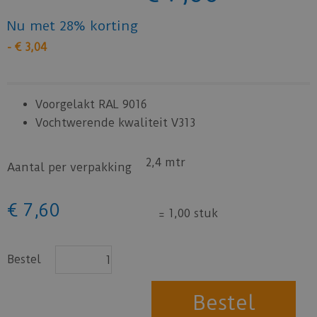
Nu met 28% korting
-
€
3
,
04
Voorgelakt RAL 9016
Vochtwerende kwaliteit V313
2,4 mtr
Aantal per verpakking
€
7
,
60
=
1,00 stuk
Bestel