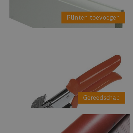
Plinten toevoegen
Gereedschap