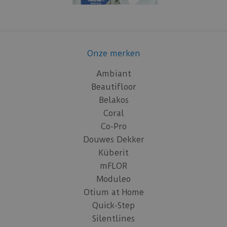
Onze merken
Ambiant
Beautifloor
Belakos
Coral
Co-Pro
Douwes Dekker
Küberit
mFLOR
Moduleo
Otium at Home
Quick-Step
Silentlines