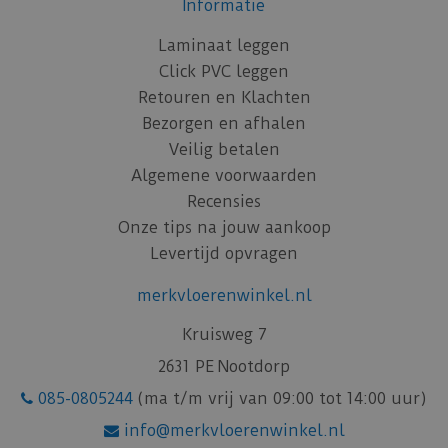
Informatie
Laminaat leggen
Click PVC leggen
Retouren en Klachten
Bezorgen en afhalen
Veilig betalen
Algemene voorwaarden
Recensies
Onze tips na jouw aankoop
Levertijd opvragen
merkvloerenwinkel.nl
Kruisweg 7
2631 PE Nootdorp
085-0805244
(ma t/m vrij van 09:00 tot 14:00 uur)
info@merkvloerenwinkel.nl