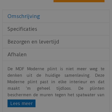
Omschrijving
Specificaties
Bezorgen en levertijd
Afhalen
De MDF Moderne plint is niet meer weg te
denken uit de huidige samenleving. Deze
Moderne plint past in elke interieur en dat
maakt ‘m geheel tijdloos. De plinten
beschermen de muren tegen het spatwater van
het schoonmaken. De plint is voorgelakt in RAL
Lees meer
9016 (verkeerswit). Deze MDF Moderne plint is