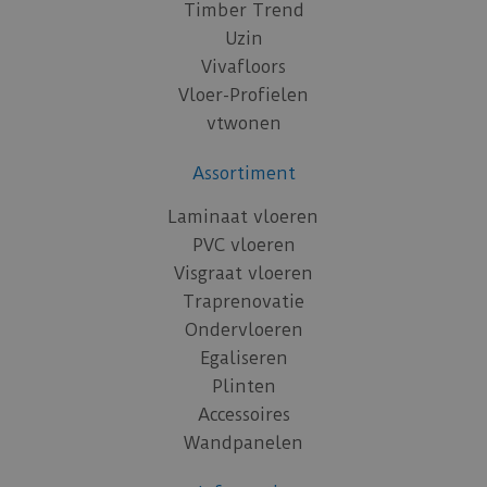
Timber Trend
Uzin
Vivafloors
Vloer-Profielen
vtwonen
Assortiment
Laminaat vloeren
PVC vloeren
Visgraat vloeren
Traprenovatie
Ondervloeren
Egaliseren
Plinten
Accessoires
Wandpanelen