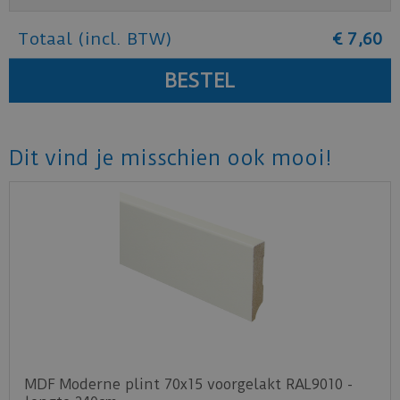
Totaal (incl. BTW)
€
7
,
60
Dit vind je misschien ook mooi!
MDF Moderne plint 70x15 voorgelakt RAL9010 -