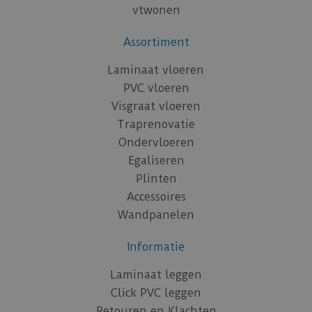
vtwonen
Assortiment
Laminaat vloeren
PVC vloeren
Visgraat vloeren
Traprenovatie
Ondervloeren
Egaliseren
Plinten
Accessoires
Wandpanelen
Informatie
Laminaat leggen
Click PVC leggen
Retouren en Klachten