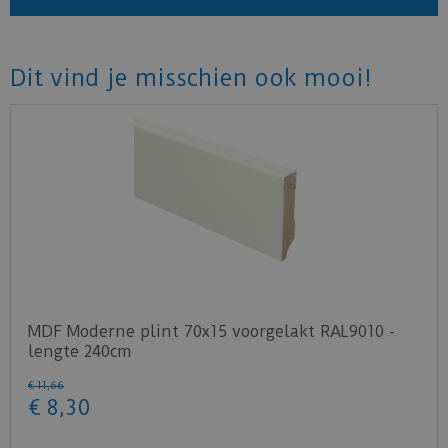
Dit vind je misschien ook mooi!
MDF Moderne plint 70x15 voorgelakt RAL9010 -
lengte 240cm
€
11
,
66
€
8
,
30