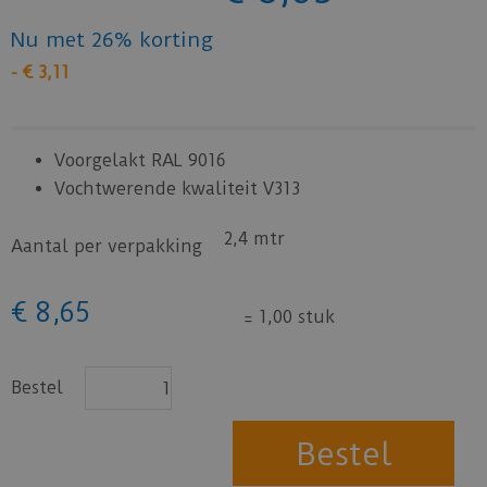
Nu met 26% korting
-
€
3
,
11
Voorgelakt RAL 9016
Vochtwerende kwaliteit V313
2,4 mtr
Aantal per verpakking
€
8
,
65
=
1,00 stuk
Bestel