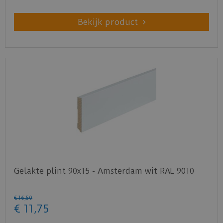
Bekijk product
Gelakte plint 90x15 - Amsterdam wit RAL 9010
€
16
,
50
€
11
,
75