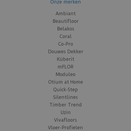
Onze merken
Ambiant
Beautifloor
Belakos
Coral
Co-Pro
Douwes Dekker
Küberit
mFLOR
Moduleo
Otium at Home
Quick-Step
Silentlines
Timber Trend
Uzin
Vivafloors
Vloer-Profielen