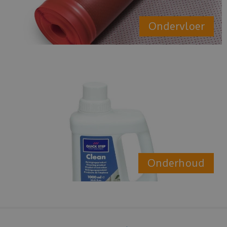
Ondervloer
Onderhoud