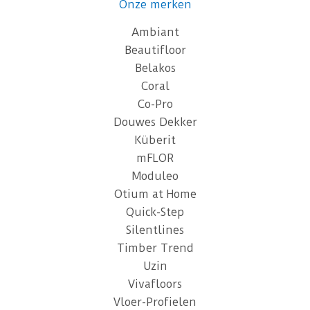
Onze merken
Ambiant
Beautifloor
Belakos
Coral
Co-Pro
Douwes Dekker
Küberit
mFLOR
Moduleo
Otium at Home
Quick-Step
Silentlines
Timber Trend
Uzin
Vivafloors
Vloer-Profielen