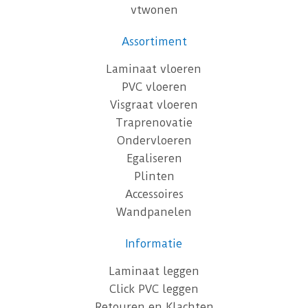
vtwonen
Assortiment
Laminaat vloeren
PVC vloeren
Visgraat vloeren
Traprenovatie
Ondervloeren
Egaliseren
Plinten
Accessoires
Wandpanelen
Informatie
Laminaat leggen
Click PVC leggen
Retouren en Klachten