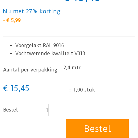
Nu met 27% korting
-
€
5
,
99
Voorgelakt RAL 9016
Vochtwerende kwaliteit V313
2,4 mtr
Aantal per verpakking
€
15
,
45
=
1,00 stuk
Bestel