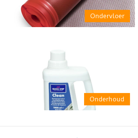
Ondervloer
Onderhoud