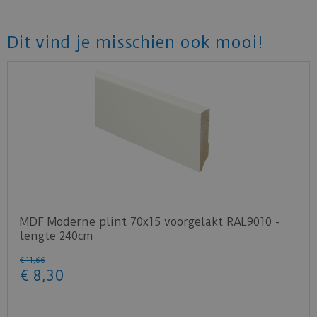
Dit vind je misschien ook mooi!
MDF Moderne plint 70x15 voorgelakt RAL9010 -
lengte 240cm
€
11
,
66
€
8
,
30