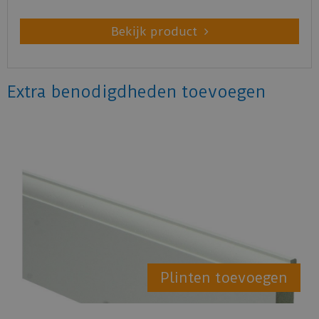
Bekijk product
Extra benodigdheden toevoegen
Plinten toevoegen