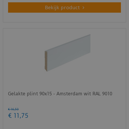
Bekijk product
Gelakte plint 90x15 - Amsterdam wit RAL 9010
€
16
,
50
€
11
,
75