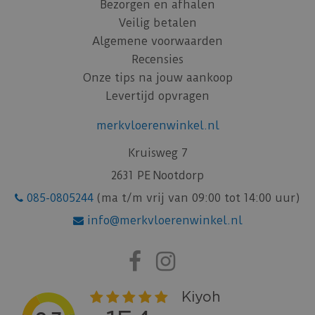
Bezorgen en afhalen
Veilig betalen
Algemene voorwaarden
Recensies
Onze tips na jouw aankoop
Levertijd opvragen
merkvloerenwinkel.nl
Kruisweg 7
2631 PE Nootdorp
085-0805244
(ma t/m vrij van 09:00 tot 14:00 uur)
info@merkvloerenwinkel.nl