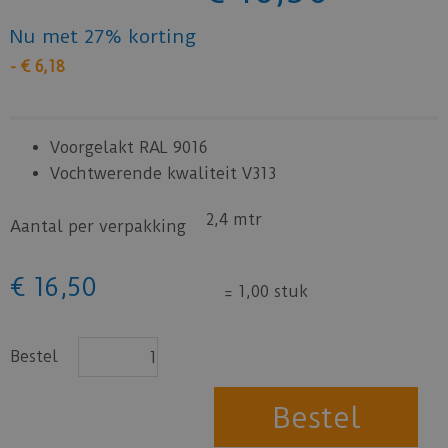
Nu met 27% korting
-
€
6
,
18
Voorgelakt RAL 9016
Vochtwerende kwaliteit V313
2,4 mtr
Aantal per verpakking
€
16
,
50
=
1,00 stuk
Bestel