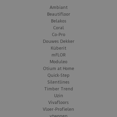
Ambiant
Beautifloor
Belakos
Coral
Co-Pro
Douwes Dekker
Küberit
mFLOR
Moduleo
Otium at Home
Quick-Step
Silentlines
Timber Trend
Uzin
Vivafloors
Vloer-Profielen
vtwonen