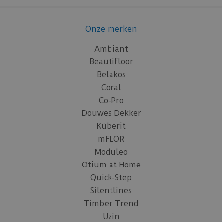
Onze merken
Ambiant
Beautifloor
Belakos
Coral
Co-Pro
Douwes Dekker
Küberit
mFLOR
Moduleo
Otium at Home
Quick-Step
Silentlines
Timber Trend
Uzin