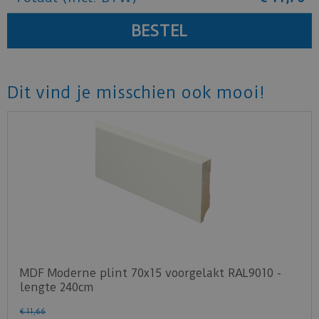
Dit vind je misschien ook mooi!
MDF Moderne plint 70x15 voorgelakt RAL9010 -
lengte 240cm
€
11
,
66