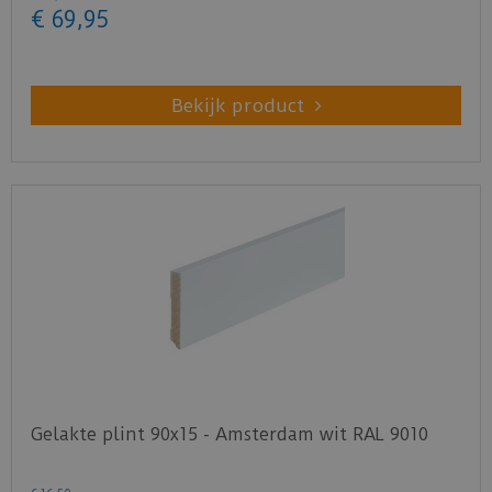
€
69
,
95
Bekijk product
Gelakte plint 90x15 - Amsterdam wit RAL 9010