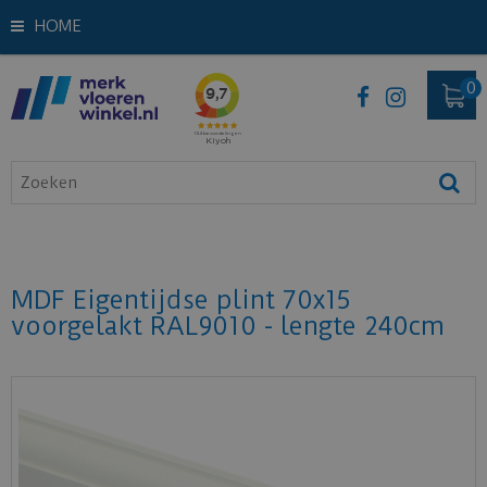
HOME
MDF Eigentijdse plint 70x15
voorgelakt RAL9010 - lengte 240cm