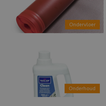
Ondervloer
Onderhoud