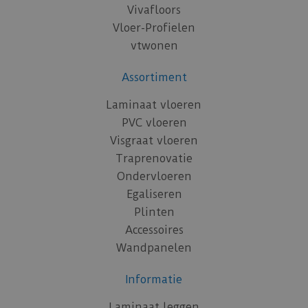
Vivafloors
Vloer-Profielen
vtwonen
Assortiment
Laminaat vloeren
PVC vloeren
Visgraat vloeren
Traprenovatie
Ondervloeren
Egaliseren
Plinten
Accessoires
Wandpanelen
Informatie
Laminaat leggen