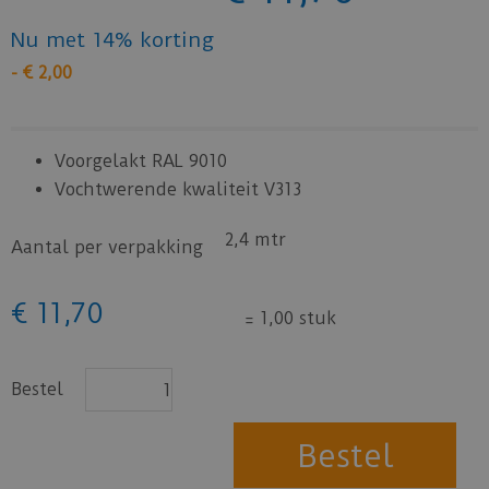
Nu met 14% korting
-
€
2
,
00
Voorgelakt RAL 9010
Vochtwerende kwaliteit V313
2,4 mtr
Aantal per verpakking
€
11
,
70
=
1,00 stuk
Bestel