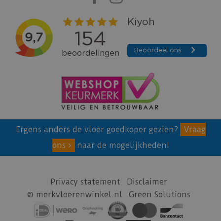
Ergens anders de vloer goedkoper gezien?
Vraag
ons
naar de mogelijkheden!
Privacy statement
Disclaimer
© merkvloerenwinkel.nl
Green Solutions