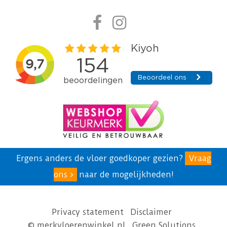
Ergens anders de vloer goedkoper gezien?
Vraag
ons
naar de mogelijkheden!
Privacy statement
Disclaimer
© merkvloerenwinkel.nl
Green Solutions