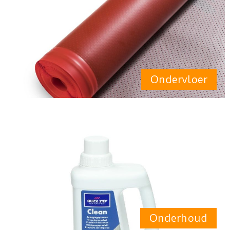
Ondervloer
Onderhoud