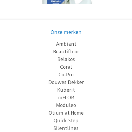
Onze merken
Ambiant
Beautifloor
Belakos
Coral
Co-Pro
Douwes Dekker
Küberit
mFLOR
Moduleo
Otium at Home
Quick-Step
Silentlines