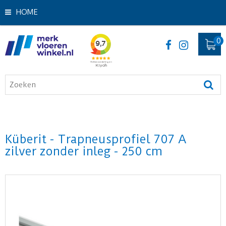
HOME
Küberit - Trapneusprofiel 707 A
zilver zonder inleg - 250 cm