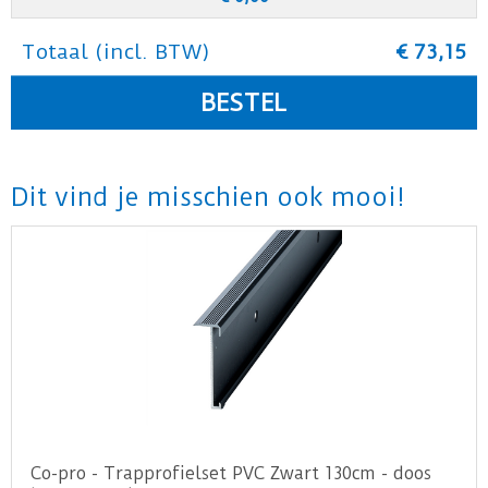
Totaal (incl. BTW)
€
73
,
15
Dit vind je misschien ook mooi!
Co-pro - Trapprofielset PVC Zwart 130cm - doos