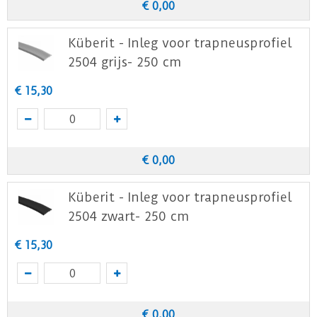
€
0
,
00
Küberit - Inleg voor trapneusprofiel
2504 grijs- 250 cm
€
15
,
30
€
0
,
00
Küberit - Inleg voor trapneusprofiel
2504 zwart- 250 cm
€
15
,
30
€
0
,
00