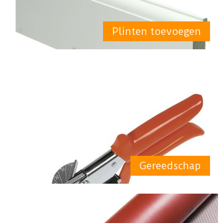
Plinten toevoegen
Gereedschap