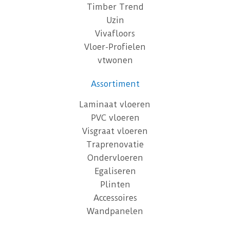
Timber Trend
Uzin
Vivafloors
Vloer-Profielen
vtwonen
Assortiment
Laminaat vloeren
PVC vloeren
Visgraat vloeren
Traprenovatie
Ondervloeren
Egaliseren
Plinten
Accessoires
Wandpanelen