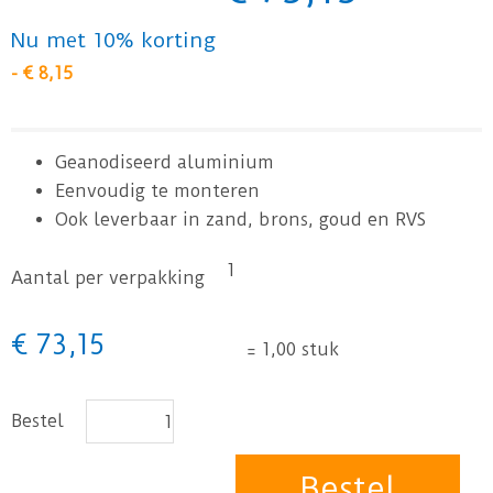
Nu met 10% korting
-
€
8
,
15
Geanodiseerd aluminium
Eenvoudig te monteren
Ook leverbaar in zand, brons, goud en RVS
1
Aantal per verpakking
€
73
,
15
=
1,00 stuk
Bestel