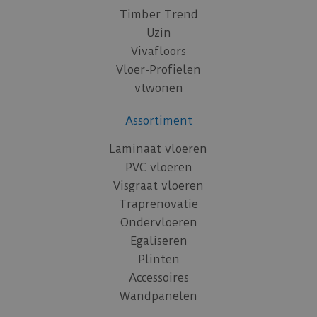
Timber Trend
Uzin
Vivafloors
Vloer-Profielen
vtwonen
Assortiment
Laminaat vloeren
PVC vloeren
Visgraat vloeren
Traprenovatie
Ondervloeren
Egaliseren
Plinten
Accessoires
Wandpanelen