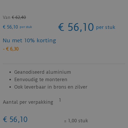
Van
€
62
,
40
€
56
,
10
€
56
,
10
per stuk
per stuk
Nu met 10% korting
-
€
6
,
30
Geanodiseerd aluminium
Eenvoudig te monteren
Ook leverbaar in brons en zilver
1
Aantal per verpakking
€
56
,
10
=
1,00 stuk