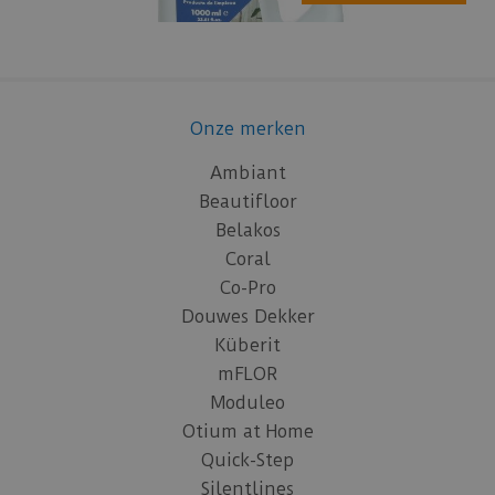
Onze merken
Ambiant
Beautifloor
Belakos
Coral
Co-Pro
Douwes Dekker
Küberit
mFLOR
Moduleo
Otium at Home
Quick-Step
Silentlines