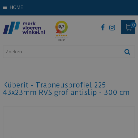
HOME
Küberit - Trapneusprofiel 225
43x23mm RVS grof antislip - 300 cm