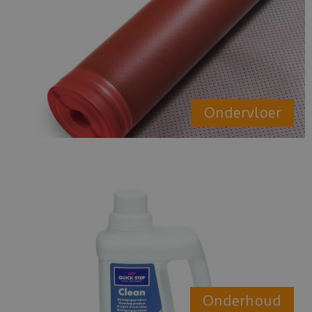
Ondervloer
Onderhoud