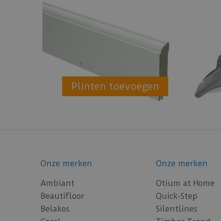
Plinten toevoegen
Onze merken
Onze merken
Ambiant
Otium at Home
Beautifloor
Quick-Step
Belakos
Silentlines