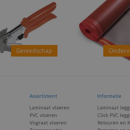
Gereedschap
Onderv
Assortiment
Informatie
Laminaat vloeren
Laminaat leg
PVC vloeren
Click PVC leg
Visgraat vloeren
Retouren en 