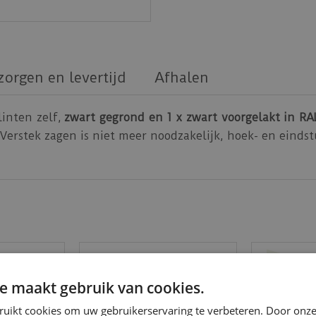
zorgen en levertijd
Afhalen
linten zelf,
zwart gegrond en 1 x zwart voorgelakt in RA
Verstek zagen is niet meer noodzakelijk, hoek- en eindst
e maakt gebruik van cookies.
ruikt cookies om uw gebruikerservaring te verbeteren. Door onze