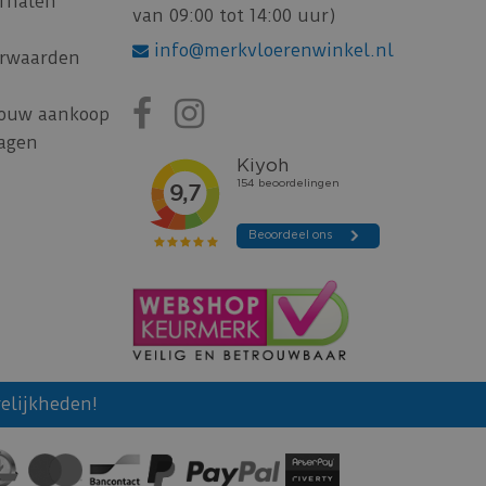
afhalen
van 09:00 tot 14:00 uur)
info@merkvloerenwinkel.nl
rwaarden
jouw aankoop
ragen
elijkheden!