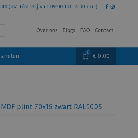
244
(ma t/m vrij van 09:00 tot 14:00 uur)
Over ons
Blogs
FAQ
Contact
€ 0,00
anelen
. MDF plint 70x15 zwart RAL9005