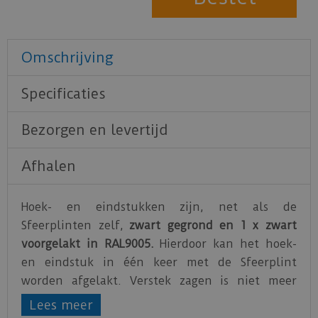
Omschrijving
Specificaties
Bezorgen en levertijd
Afhalen
Hoek- en eindstukken zijn, net als de
Sfeerplinten zelf,
zwart gegrond en 1 x zwart
voorgelakt in RAL9005.
Hierdoor kan het hoek-
en eindstuk in één keer met de Sfeerplint
worden afgelakt. Verstek zagen is niet meer
noodzakelijk, hoek- en eindstukken versnellen
Lees meer
de installatie.