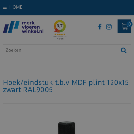
HOME
Hoek/eindstuk t.b.v MDF plint 120x15
zwart RAL9005