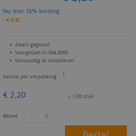
Nu met 16% korting
-
€
0
,
42
Zwart gegrond
Voorgelakt in RAL9005
Eenvoudig te installeren
1
Aantal per verpakking
€
2
,
20
=
1,00 stuk
Bestel