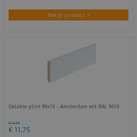
Bekijk product
Gelakte plint 90x15 - Amsterdam wit RAL 9010
€
16
,
50
€
11
,
75