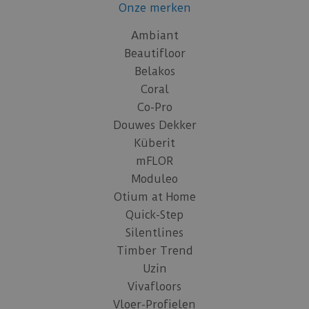
Onze merken
Ambiant
Beautifloor
Belakos
Coral
Co-Pro
Douwes Dekker
Küberit
mFLOR
Moduleo
Otium at Home
Quick-Step
Silentlines
Timber Trend
Uzin
Vivafloors
Vloer-Profielen