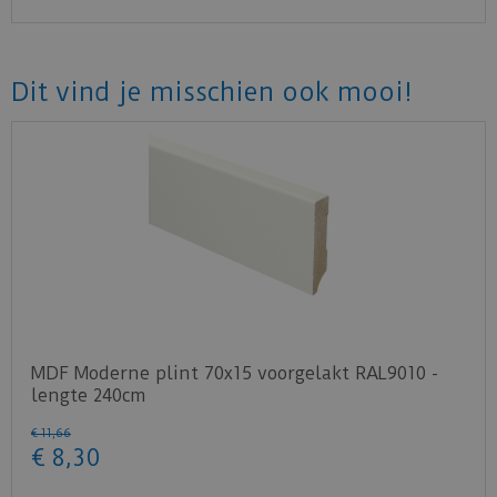
Dit vind je misschien ook mooi!
MDF Moderne plint 70x15 voorgelakt RAL9010 -
lengte 240cm
€
11
,
66
€
8
,
30