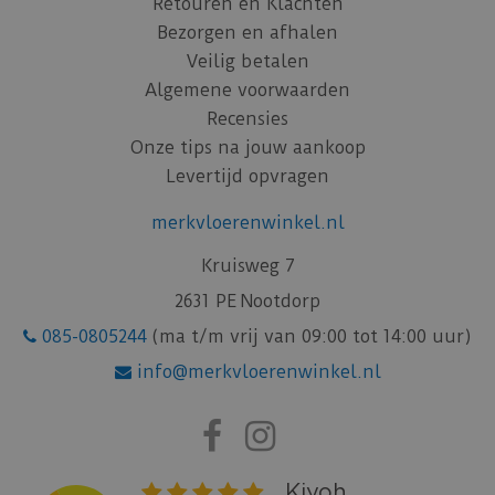
Retouren en Klachten
Bezorgen en afhalen
Veilig betalen
Algemene voorwaarden
Recensies
Onze tips na jouw aankoop
Levertijd opvragen
merkvloerenwinkel.nl
Kruisweg 7
2631 PE Nootdorp
085-0805244
(ma t/m vrij van 09:00 tot 14:00 uur)
info@merkvloerenwinkel.nl