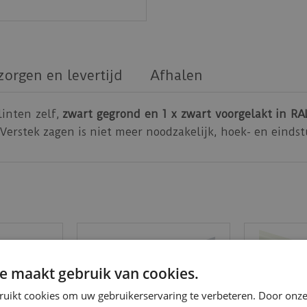
zorgen en levertijd
Afhalen
linten zelf,
zwart gegrond en 1 x zwart voorgelakt in RA
Verstek zagen is niet meer noodzakelijk, hoek- en eindst
e maakt gebruik van cookies.
ruikt cookies om uw gebruikerservaring te verbeteren. Door onze