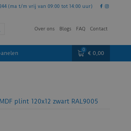
244
(ma t/m vrij van 09:00 tot 14:00 uur)
Over ons
Blogs
FAQ
Contact
€ 0,00
anelen
 MDF plint 120x12 zwart RAL9005