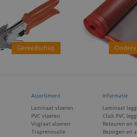
Gereedschap
Onderv
Assortiment
Informatie
Laminaat vloeren
Laminaat leg
PVC vloeren
Click PVC leg
Visgraat vloeren
Retouren en 
Traprenovatie
Bezorgen en 