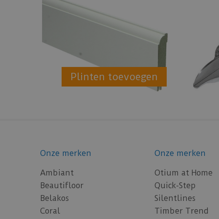
Plinten toevoegen
Onze merken
Onze merken
Ambiant
Otium at Home
Beautifloor
Quick-Step
Belakos
Silentlines
Coral
Timber Trend