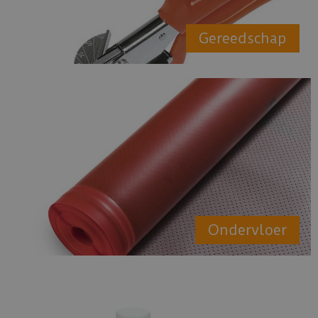
Gereedschap
Ondervloer