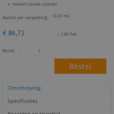
Isoleert koude vloeren
10,03 m2
Aantal per verpakking
€
86
,
72
=
1,00 Pak
Bestel
Omschrijving
Specificaties