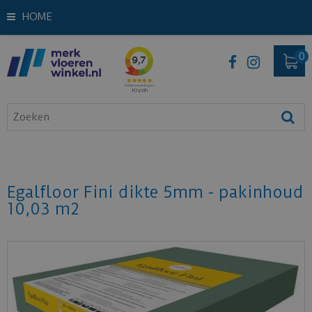
HOME
Egalfloor Fini dikte 5mm - pakinhoud
10,03 m2