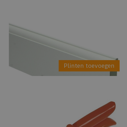
Plinten toevoegen