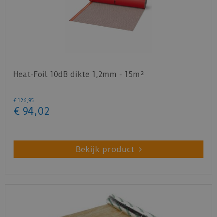
Download
hier
de installatie instructie.
Heat-Foil 10dB dikte 1,2mm - 15m²
€
126
,
95
€
94
,
02
Bekijk product