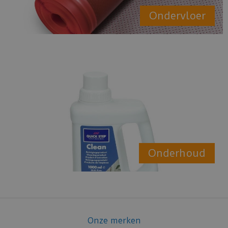
Ondervloer
Onderhoud
Onze merken