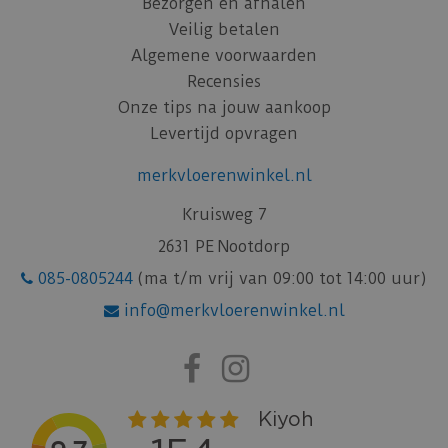
Bezorgen en afhalen
Veilig betalen
Algemene voorwaarden
Recensies
Onze tips na jouw aankoop
Levertijd opvragen
merkvloerenwinkel.nl
Kruisweg 7
2631 PE Nootdorp
085-0805244
(ma t/m vrij van 09:00 tot 14:00 uur)
info@merkvloerenwinkel.nl