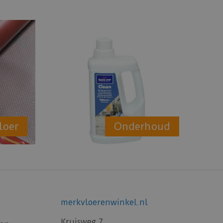
loer
Onderhoud
merkvloerenwinkel.nl
Kruisweg 7