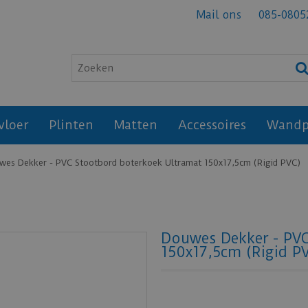
Mail ons
085-0805
vloer
Plinten
Matten
Accessoires
Wandp
wes Dekker - PVC Stootbord boterkoek Ultramat 150x17,5cm (Rigid PVC)
Douwes Dekker - PV
150x17,5cm (Rigid P