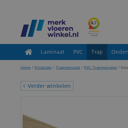
Laminaat
PVC
Trap
Onder
Home
Producten
Traprenovatie
PVC Traprenovatie
Dou
Verder winkelen