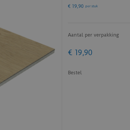
€
19
,
90
per stuk
Aantal per verpakking
€
19
,
90
Bestel