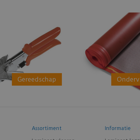
Gereedschap
Onderv
Assortiment
Informatie