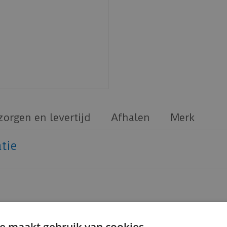
zorgen en levertijd
Afhalen
Merk
tie
e maakt gebruik van cookies.