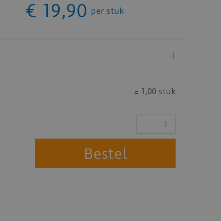
€
19
,
90
per stuk
1
=
1,00 stuk