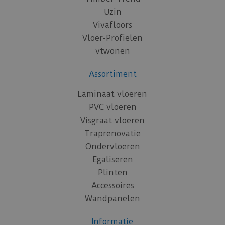
Uzin
Vivafloors
Vloer-Profielen
vtwonen
Assortiment
Laminaat vloeren
PVC vloeren
Visgraat vloeren
Traprenovatie
Ondervloeren
Egaliseren
Plinten
Accessoires
Wandpanelen
Informatie