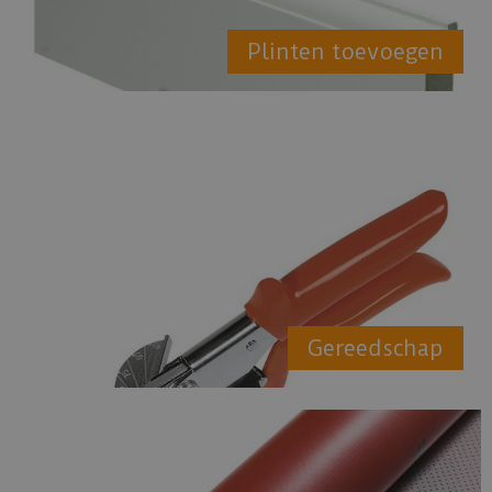
Plinten toevoegen
Gereedschap