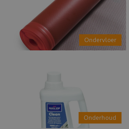
Ondervloer
Onderhoud