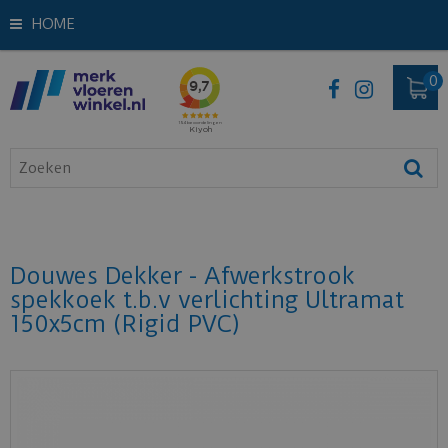
HOME
Douwes Dekker - Afwerkstrook
spekkoek t.b.v verlichting Ultramat
150x5cm (Rigid PVC)