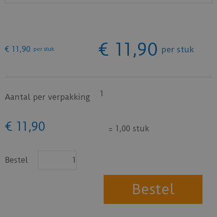
€
11
,
90
€
11
,
90
per stuk
per stuk
1
Aantal per verpakking
€
11
,
90
=
1,00 stuk
Bestel