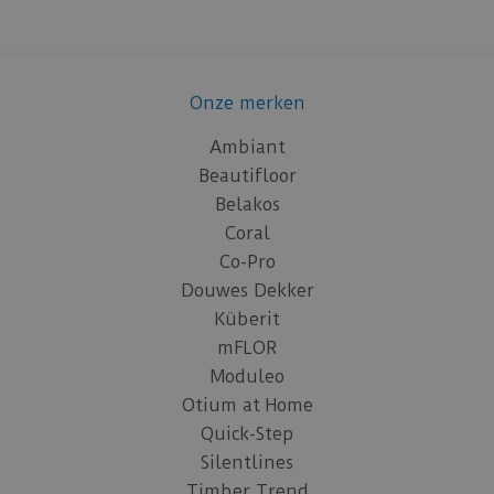
Onze merken
Ambiant
Beautifloor
Belakos
Coral
Co-Pro
Douwes Dekker
Küberit
mFLOR
Moduleo
Otium at Home
Quick-Step
Silentlines
Timber Trend