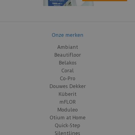
Onze merken
Ambiant
Beautifloor
Belakos
Coral
Co-Pro
Douwes Dekker
Küberit
mFLOR
Moduleo
Otium at Home
Quick-Step
Silentlines