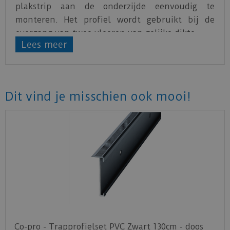
plakstrip aan de onderzijde eenvoudig te
monteren. Het profiel wordt gebruikt bij de
overgang van twee vloeren van gelijke dikte.
Lees meer
Dit vind je misschien ook mooi!
Co-pro - Trapprofielset PVC Zwart 130cm - doos