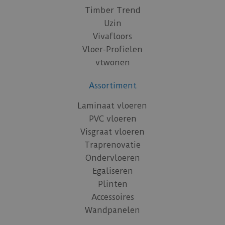
Timber Trend
Uzin
Vivafloors
Vloer-Profielen
vtwonen
Assortiment
Laminaat vloeren
PVC vloeren
Visgraat vloeren
Traprenovatie
Ondervloeren
Egaliseren
Plinten
Accessoires
Wandpanelen