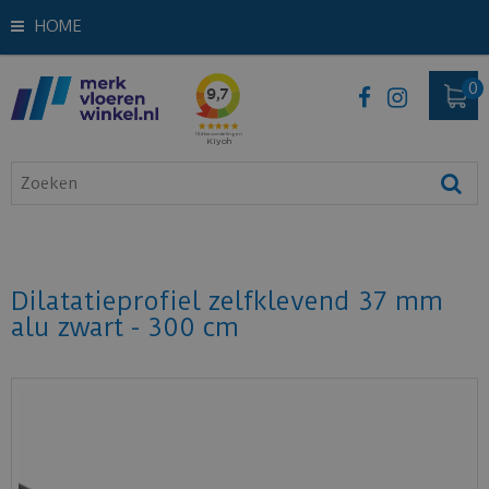
HOME
Dilatatieprofiel zelfklevend 37 mm
alu zwart - 300 cm