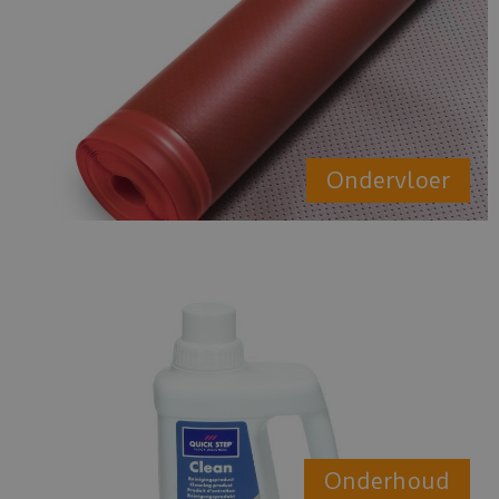
Ondervloer
Onderhoud