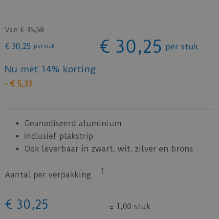
Van
€
35
,
58
€
30
,
25
€
30
,
25
per stuk
per stuk
Nu met 14% korting
-
€
5
,
33
Geanodiseerd aluminium
Inclusief plakstrip
Ook leverbaar in zwart, wit, zilver en brons
1
Aantal per verpakking
€
30
,
25
=
1,00 stuk