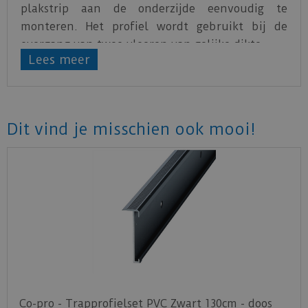
plakstrip aan de onderzijde eenvoudig te
monteren. Het profiel wordt gebruikt bij de
overgang van twee vloeren van gelijke dikte.
Lees meer
Dit vind je misschien ook mooi!
Co-pro - Trapprofielset PVC Zwart 130cm - doos