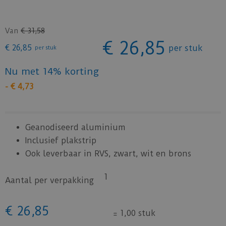
Van
€
31
,
58
€
26
,
85
€
26
,
85
per stuk
per stuk
Nu met 14% korting
-
€
4
,
73
Geanodiseerd aluminium
Inclusief plakstrip
Ook leverbaar in RVS, zwart, wit en brons
1
Aantal per verpakking
€
26
,
85
=
1,00 stuk