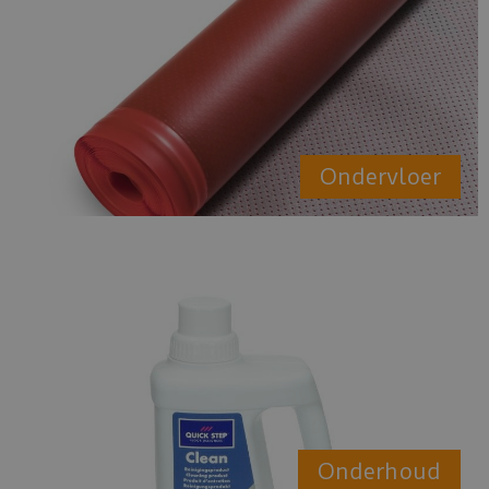
Ondervloer
Onderhoud