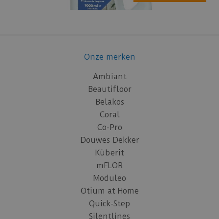
Onze merken
Ambiant
Beautifloor
Belakos
Coral
Co-Pro
Douwes Dekker
Küberit
mFLOR
Moduleo
Otium at Home
Quick-Step
Silentlines