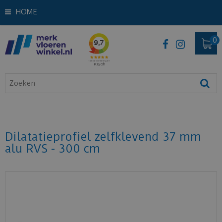
HOME
Dilatatieprofiel zelfklevend 37 mm
alu RVS - 300 cm