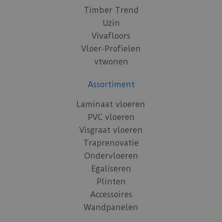
Timber Trend
Uzin
Vivafloors
Vloer-Profielen
vtwonen
Assortiment
Laminaat vloeren
PVC vloeren
Visgraat vloeren
Traprenovatie
Ondervloeren
Egaliseren
Plinten
Accessoires
Wandpanelen