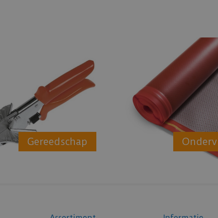
Gereedschap
Onderv
Assortiment
Informatie