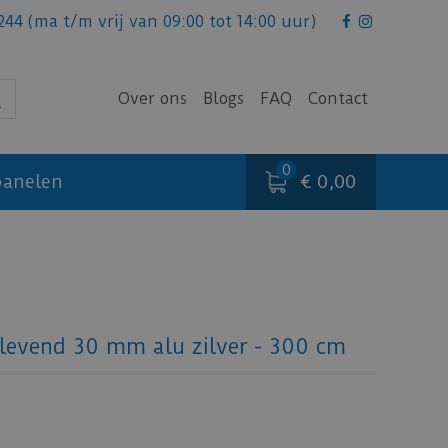
244
(ma t/m vrij van 09:00 tot 14:00 uur)
Over ons
Blogs
FAQ
Contact
€ 0,00
anelen
fklevend 30 mm alu zilver - 300 cm