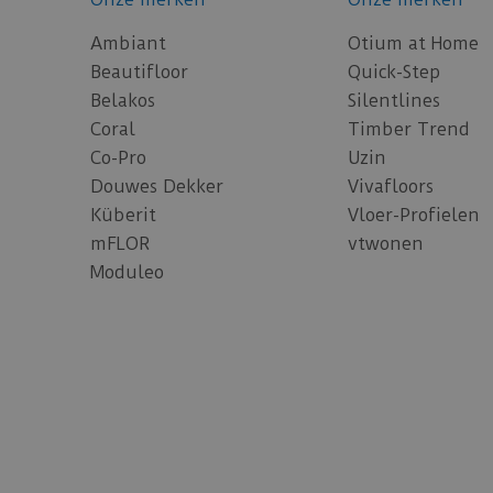
Ambiant
Otium at Home
Beautifloor
Quick-Step
Belakos
Silentlines
Coral
Timber Trend
Co-Pro
Uzin
Douwes Dekker
Vivafloors
Küberit
Vloer-Profielen
mFLOR
vtwonen
Moduleo