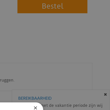
bruggen.
BEREIKBAARHEID
In verband met de vakantie periode zijn wij
×