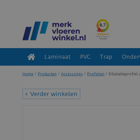
Laminaat
PVC
Trap
Onder
Home
Producten
Accessoires
Profielen
Dilatatieprofiel
Verder winkelen