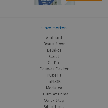
Onze merken
Ambiant
Beautifloor
Belakos
Coral
Co-Pro
Douwes Dekker
Küberit
mFLOR
Moduleo
Otium at Home
Quick-Step
Silentlines