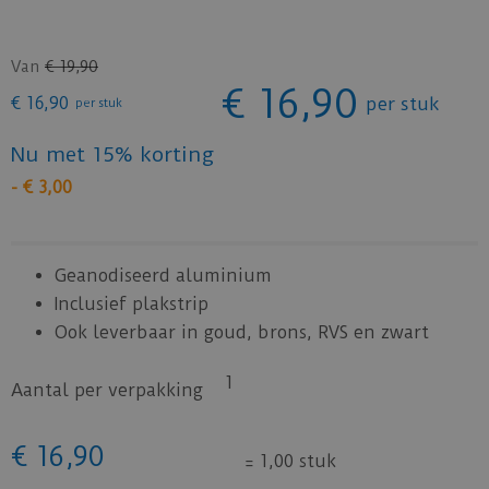
Van
€
19
,
90
€
16
,
90
€
16
,
90
per stuk
per stuk
Nu met 15% korting
-
€
3
,
00
Geanodiseerd aluminium
Inclusief plakstrip
Ook leverbaar in goud, brons, RVS en zwart
1
Aantal per verpakking
€
16
,
90
=
1,00 stuk