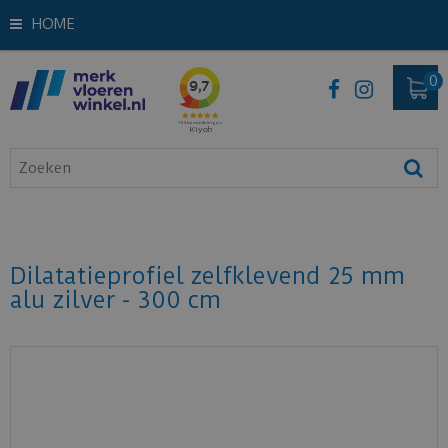
HOME
Dilatatieprofiel zelfklevend 25 mm
alu zilver - 300 cm