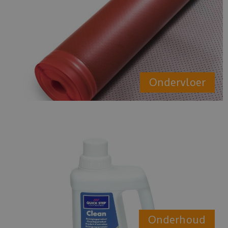
Ondervloer
Onderhoud