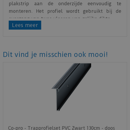
plakstrip aan de onderzijde eenvoudig te
monteren. Het profiel wordt gebruikt bij de
overgang van twee vloeren van gelijke dikte.
Lees meer
Dit vind je misschien ook mooi!
Co-pro - Trapprofielset PVC Zwart 130cm - doos