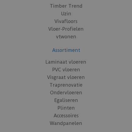
Timber Trend
Uzin
Vivafloors
Vloer-Profielen
vtwonen
Assortiment
Laminaat vloeren
PVC vloeren
Visgraat vloeren
Traprenovatie
Ondervloeren
Egaliseren
Plinten
Accessoires
Wandpanelen