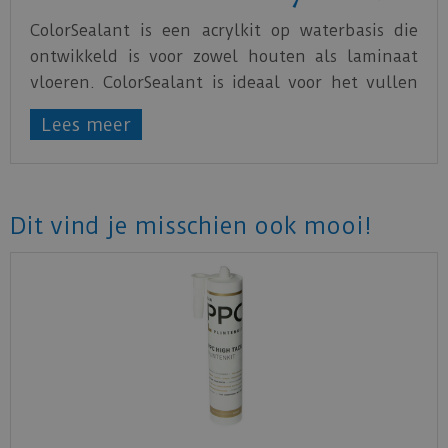
ColorSealant is een acrylkit op waterbasis die
ontwikkeld is voor zowel houten als laminaat
vloeren. ColorSealant is ideaal voor het vullen
van naden tussen de vloer en de muur of langs
Lees meer
plinten. ColorSealant is verkrijgbaar in
verschillende kleuren.
Dit vind je misschien ook mooi!