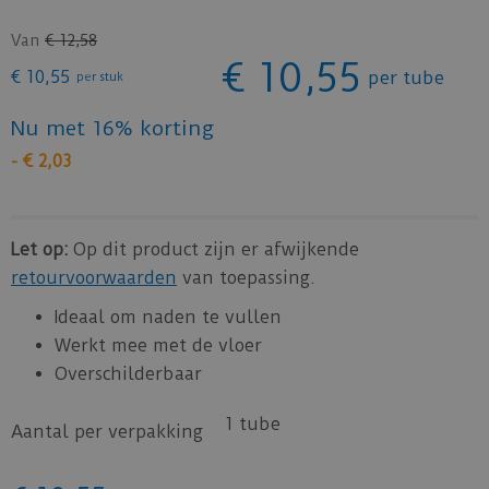
Van
€
12
,
58
€
10
,
55
€
10
,
55
per tube
per stuk
Nu met 16% korting
-
€
2
,
03
Let op:
Op dit product zijn er afwijkende
retourvoorwaarden
van toepassing.
Ideaal om naden te vullen
Werkt mee met de vloer
Overschilderbaar
1 tube
Aantal per verpakking