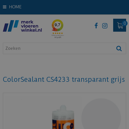
HOME
ColorSealant CS4233 transparant grijs