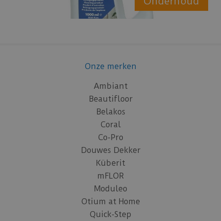
Onderhoud
Onze merken
Ambiant
Beautifloor
Belakos
Coral
Co-Pro
Douwes Dekker
Küberit
mFLOR
Moduleo
Otium at Home
Quick-Step