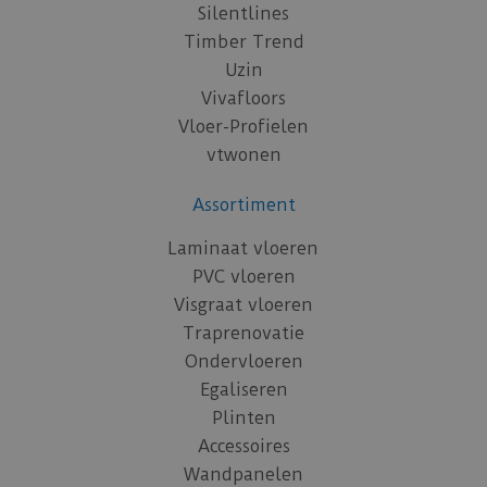
Silentlines
Timber Trend
Uzin
Vivafloors
Vloer-Profielen
vtwonen
Assortiment
Laminaat vloeren
PVC vloeren
Visgraat vloeren
Traprenovatie
Ondervloeren
Egaliseren
Plinten
Accessoires
Wandpanelen