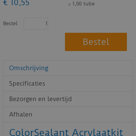
€
10
,
55
=
1,00 tube
Bestel
Omschrijving
Specificaties
Bezorgen en levertijd
Afhalen
ColorSealant Acrylaatkit