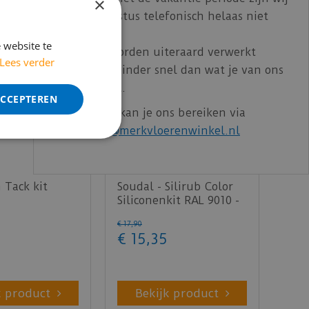
×
t/m 14 augustus telefonisch helaas niet
bereikbaar.
 website te
Bestelling worden uiteraard verwerkt
Lees verder
echter iets minder snel dan wat je van ons
gewend bent.
ACCEPTEREN
Voor vragen kan je ons bereiken via
email:
info@merkvloerenwinkel.nl
 Tack kit
Soudal - Silirub Color
Siliconenkit RAL 9010 -
300 ml
€
17
,
90
€
15
,
35
k product
Bekijk product