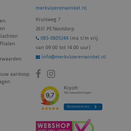
merkvloerenwinkel.nl
Kruisweg 7
gen
gen
2631 PE Nootdorp
Klachten
085-0805244
(ma t/m vrij
afhalen
van 09:00 tot 14:00 uur)
info@merkvloerenwinkel.nl
rwaarden
jouw aankoop
ragen