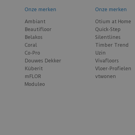
Onze merken
Onze merken
Ambiant
Otium at Home
Beautifloor
Quick-Step
Belakos
Silentlines
Coral
Timber Trend
Co-Pro
Uzin
Douwes Dekker
Vivafloors
Küberit
Vloer-Profielen
mFLOR
vtwonen
Moduleo