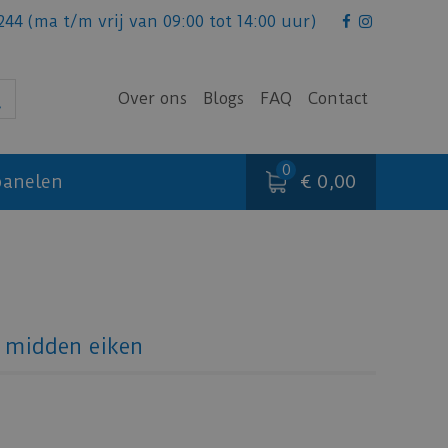
244
(ma t/m vrij van 09:00 tot 14:00 uur)
Over ons
Blogs
FAQ
Contact
€ 0,00
anelen
 midden eiken