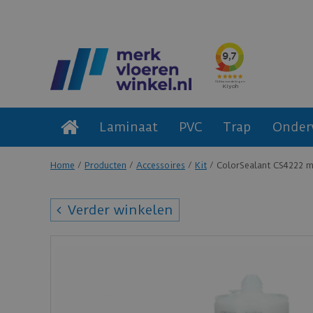
Laminaat
PVC
Trap
Onder
Home
Producten
Accessoires
Kit
ColorSealant CS4222 m
Verder winkelen