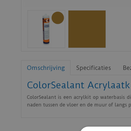
Omschrijving
Specificaties
Be
ColorSealant Acrylaatk
ColorSealant is een acrylkit op waterbasis 
naden tussen de vloer en de muur of langs pl