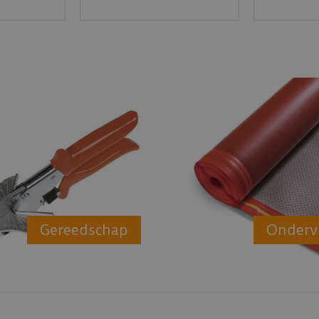
Gereedschap
Onderv