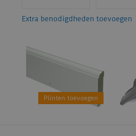
Extra benodigdheden toevoegen
Plinten toevoegen