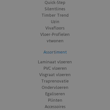
Quick-Step
Silentlines
Timber Trend
Uzin
Vivafloors
Vloer-Profielen
vtwonen
Assortiment
Laminaat vloeren
PVC vloeren
Visgraat vloeren
Traprenovatie
Ondervloeren
Egaliseren
Plinten
Accessoires