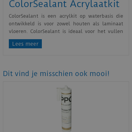
ColorSealant Acrylaatkit
ColorSealant is een acrylkit op waterbasis die
ontwikkeld is voor zowel houten als laminaat
vloeren. ColorSealant is ideaal voor het vullen
van naden tussen de vloer en de muur of langs
Lees meer
plinten. ColorSealant is verkrijgbaar in
verschillende kleuren.
Dit vind je misschien ook mooi!