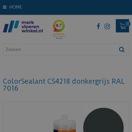
HOME
ColorSealant CS4218 donkergrijs RAL
7016