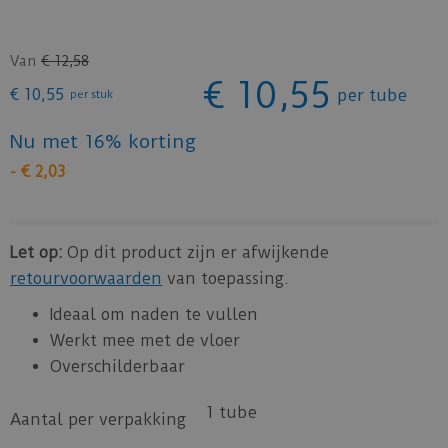
Van
€
12
,
58
€
10
,
55
€
10
,
55
per tube
per stuk
Nu met 16% korting
-
€
2
,
03
Let op:
Op dit product zijn er afwijkende
retourvoorwaarden
van toepassing.
Ideaal om naden te vullen
Werkt mee met de vloer
Overschilderbaar
1 tube
Aantal per verpakking