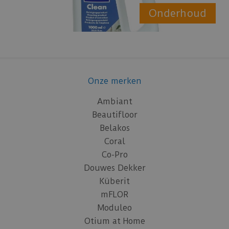
Onderhoud
Onze merken
Ambiant
Beautifloor
Belakos
Coral
Co-Pro
Douwes Dekker
Küberit
mFLOR
Moduleo
Otium at Home