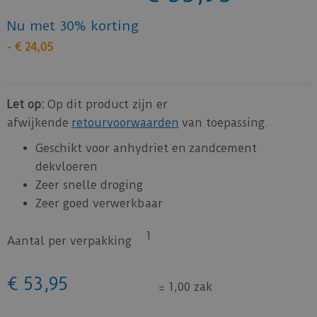
Nu met 30% korting
-
€
24
,
05
Let op:
Op dit product zijn er
afwijkende
retourvoorwaarden
van toepassing.
Geschikt voor anhydriet en zandcement
dekvloeren
Zeer snelle droging
Zeer goed verwerkbaar
1
Aantal per verpakking
€
53
,
95
=
1,00 zak