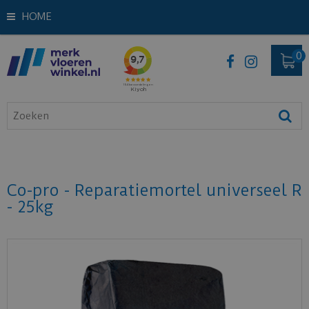
HOME
Co-pro - Reparatiemortel universeel R
- 25kg