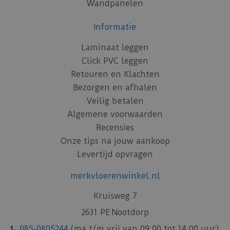
Wandpanelen
Informatie
Laminaat leggen
Click PVC leggen
Retouren en Klachten
Bezorgen en afhalen
Veilig betalen
Algemene voorwaarden
Recensies
Onze tips na jouw aankoop
Levertijd opvragen
merkvloerenwinkel.nl
Kruisweg 7
2631 PE Nootdorp
085-0805244
(ma t/m vrij van 09:00 tot 14:00 uur)