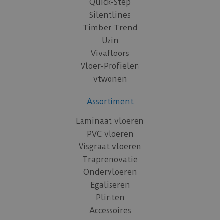
Quick-Step
Silentlines
Timber Trend
Uzin
Vivafloors
Vloer-Profielen
vtwonen
Assortiment
Laminaat vloeren
PVC vloeren
Visgraat vloeren
Traprenovatie
Ondervloeren
Egaliseren
Plinten
Accessoires