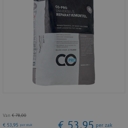
Van
€
78
,
00
€
53
,
95
€
53
,
95
per zak
per stuk