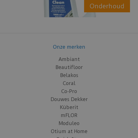
Onderhoud
Onze merken
Ambiant
Beautifloor
Belakos
Coral
Co-Pro
Douwes Dekker
Küberit
mFLOR
Moduleo
Otium at Home