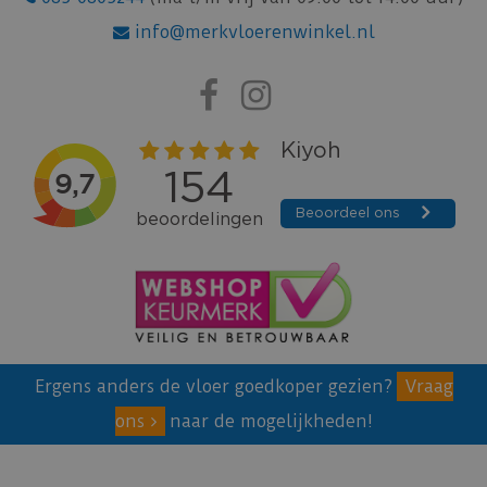
info@merkvloerenwinkel.nl
Ergens anders de vloer goedkoper gezien?
Vraag
ons
naar de mogelijkheden!