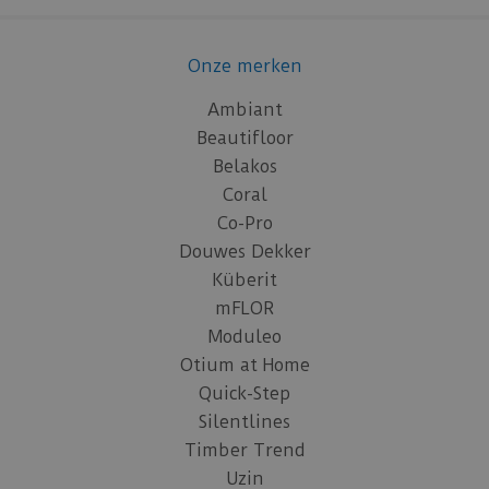
Onze merken
Ambiant
Beautifloor
Belakos
Coral
Co-Pro
Douwes Dekker
Küberit
mFLOR
Moduleo
Otium at Home
Quick-Step
Silentlines
Timber Trend
Uzin