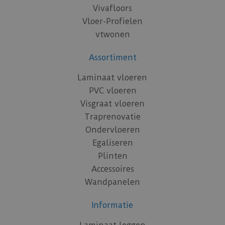
Vivafloors
Vloer-Profielen
vtwonen
Assortiment
Laminaat vloeren
PVC vloeren
Visgraat vloeren
Traprenovatie
Ondervloeren
Egaliseren
Plinten
Accessoires
Wandpanelen
Informatie