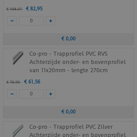
€
82
,
95
€
104
,
01
€
0
,
00
Co-pro - Trapprofiel PVC RVS
Achterzijde onder- en bovenprofiel
van 11x20mm - lengte 270cm
€
61
,
56
€
76
,
95
€
0
,
00
Co-pro - Trapprofiel PVC Zilver
Achterzijde onder- en bovenprofiel