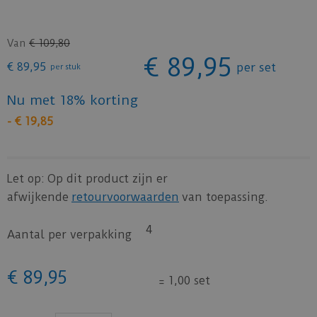
Van
€
109
,
80
€
89
,
95
€
89
,
95
per set
per stuk
Nu met 18% korting
-
€
19
,
85
Let op: Op dit product zijn er
afwijkende
retourvoorwaarden
van toepassing.
4
Aantal per verpakking
€
89
,
95
=
1,00 set