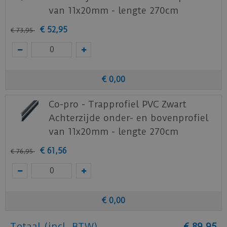
van 11x20mm - lengte 270cm
€
52
,
95
€
73
,
95
€
0
,
00
Co-pro - Trapprofiel PVC Zwart
Achterzijde onder- en bovenprofiel
van 11x20mm - lengte 270cm
€
61
,
56
€
76
,
95
€
0
,
00
Totaal (incl. BTW)
€
89
,
95