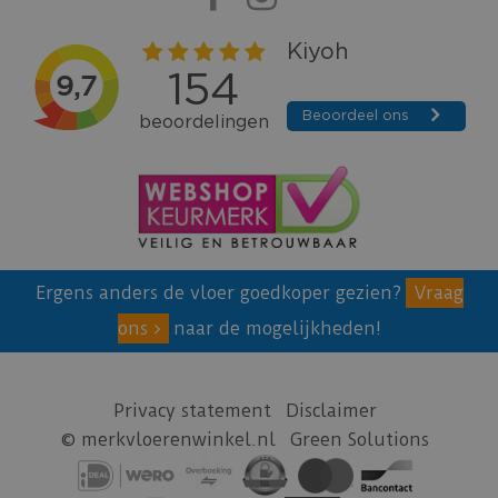
Ergens anders de vloer goedkoper gezien?
Vraag
ons
naar de mogelijkheden!
Privacy statement
Disclaimer
© merkvloerenwinkel.nl
Green Solutions