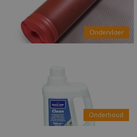
Ondervloer
Onderhoud