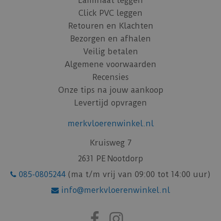
Laminaat leggen
Click PVC leggen
Retouren en Klachten
Bezorgen en afhalen
Veilig betalen
Algemene voorwaarden
Recensies
Onze tips na jouw aankoop
Levertijd opvragen
merkvloerenwinkel.nl
Kruisweg 7
2631 PE Nootdorp
085-0805244
(ma t/m vrij van 09:00 tot 14:00 uur)
info@merkvloerenwinkel.nl