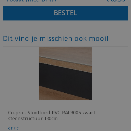
Dit vind je misschien ook mooi!
Co-pro - Stootbord PVC RAL9005 zwart
steenstructuur 130cm -…
€
117
,
01