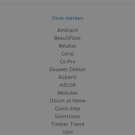
Onze merken
Ambiant
Beautifloor
Belakos
Coral
Co-Pro
Douwes Dekker
Küberit
mFLOR
Moduleo
Otium at Home
Quick-Step
Silentlines
Timber Trend
Uzin