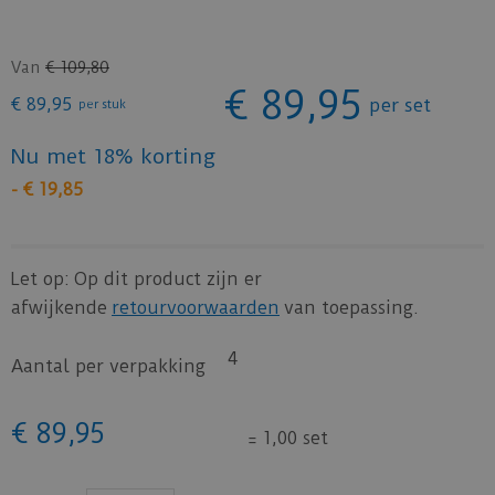
Van
€
109
,
80
€
89
,
95
€
89
,
95
per set
per stuk
Nu met 18% korting
-
€
19
,
85
Let op: Op dit product zijn er
afwijkende
retourvoorwaarden
van toepassing.
4
Aantal per verpakking
€
89
,
95
=
1,00 set