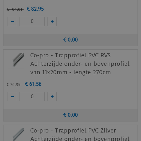
€
82
,
95
€
104
,
01
€
0
,
00
Co-pro - Trapprofiel PVC RVS
Achterzijde onder- en bovenprofiel
van 11x20mm - lengte 270cm
€
61
,
56
€
76
,
95
€
0
,
00
Co-pro - Trapprofiel PVC Zilver
Achterzijde onder- en bovenprofiel