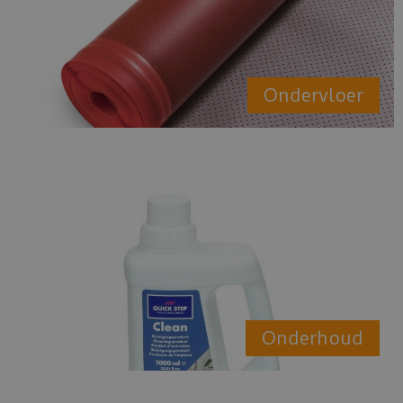
Ondervloer
Onderhoud