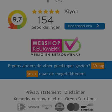
Ergens anders de vloer goedkoper gezien?
Vraag
ons
naar de mogelijkheden!
Privacy statement
Disclaimer
© merkvloerenwinkel.nl
Green Solutions