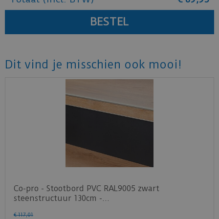
Dit vind je misschien ook mooi!
Co-pro - Stootbord PVC RAL9005 zwart
steenstructuur 130cm -…
€
117
,
01