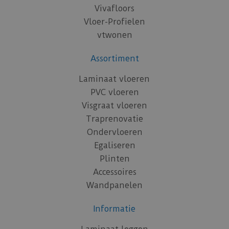
Vivafloors
Vloer-Profielen
vtwonen
Assortiment
Laminaat vloeren
PVC vloeren
Visgraat vloeren
Traprenovatie
Ondervloeren
Egaliseren
Plinten
Accessoires
Wandpanelen
Informatie