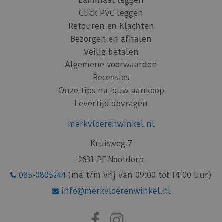
Laminaat leggen
Click PVC leggen
Retouren en Klachten
Bezorgen en afhalen
Veilig betalen
Algemene voorwaarden
Recensies
Onze tips na jouw aankoop
Levertijd opvragen
merkvloerenwinkel.nl
Kruisweg 7
2631 PE Nootdorp
085-0805244
(ma t/m vrij van 09:00 tot 14:00 uur)
info@merkvloerenwinkel.nl