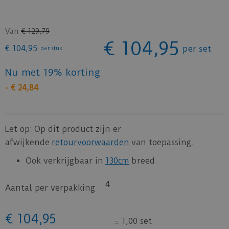
Van
€
129
,
79
€
104
,
95
€
104
,
95
per set
per stuk
Nu met 19% korting
-
€
24
,
84
Let op: Op dit product zijn er
afwijkende
retourvoorwaarden
van toepassing.
Ook verkrijgbaar in
130cm
breed
4
Aantal per verpakking
€
104
,
95
=
1,00 set