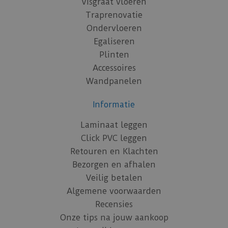
Visgraat vloeren
Traprenovatie
Ondervloeren
Egaliseren
Plinten
Accessoires
Wandpanelen
Informatie
Laminaat leggen
Click PVC leggen
Retouren en Klachten
Bezorgen en afhalen
Veilig betalen
Algemene voorwaarden
Recensies
Onze tips na jouw aankoop