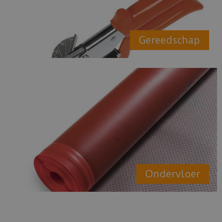
Gereedschap
Ondervloer