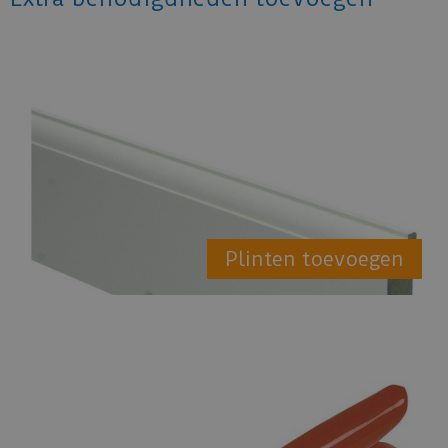
Plinten toevoegen