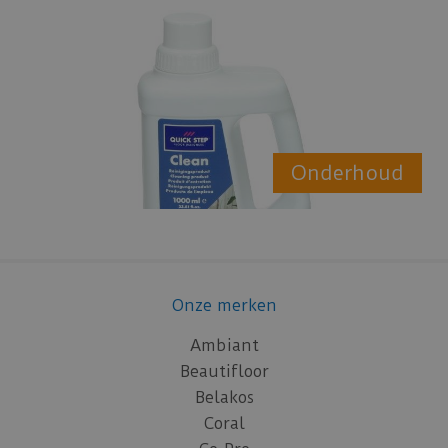
Onderhoud
Onze merken
Ambiant
Beautifloor
Belakos
Coral