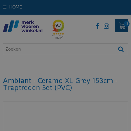
HOME
Ambiant - Ceramo XL Grey 153cm -
Traptreden Set (PVC)