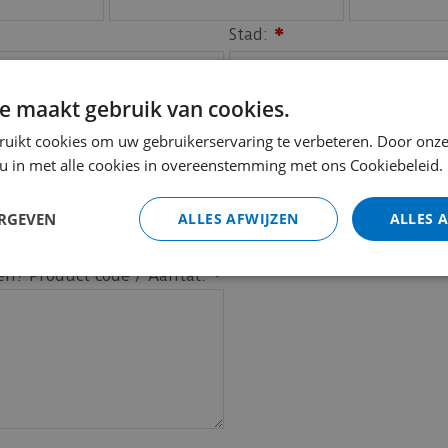
Stad:
*
e maakt gebruik van cookies.
ruikt cookies om uw gebruikerservaring te verbeteren. Door onze
 u in met alle cookies in overeenstemming met ons Cookiebeleid.
ERGEVEN
ALLES AFWIJZEN
ALLES 
en? Product code / Aantal:
*