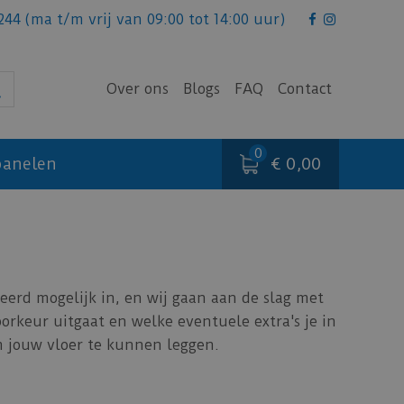
244
(ma t/m vrij van 09:00 tot 14:00 uur)
Over ons
Blogs
FAQ
Contact
€ 0,00
anelen
erd mogelijk in, en wij gaan aan de slag met
oorkeur uitgaat en welke eventuele extra's je in
om jouw vloer te kunnen leggen.