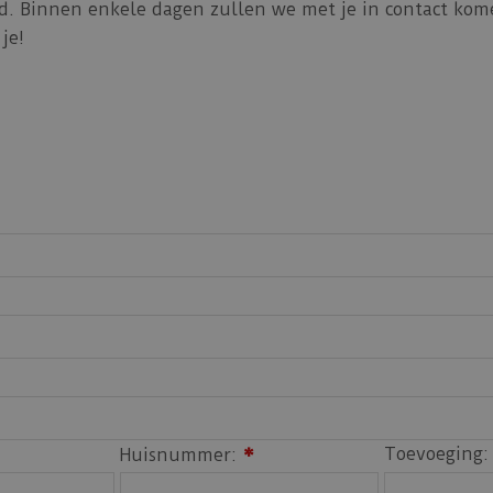
nd. Binnen enkele dagen zullen we met je in contact kom
je!
Toevoeging:
Huisnummer:
*