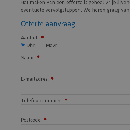
Het maken van een offerte is geheel vrijblijve
eventuele vervolgstappen. We horen graag van 
Offerte aanvraag
Aanhef:
*
Dhr.
Mevr.
Naam:
*
E-mailadres:
*
Telefoonnummer:
*
Postcode:
*