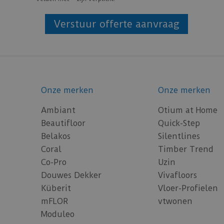
*
Onze merken
Onze merken
Ambiant
Otium at Home
Beautifloor
Quick-Step
Belakos
Silentlines
Coral
Timber Trend
Co-Pro
Uzin
Douwes Dekker
Vivafloors
Küberit
Vloer-Profielen
mFLOR
vtwonen
Moduleo