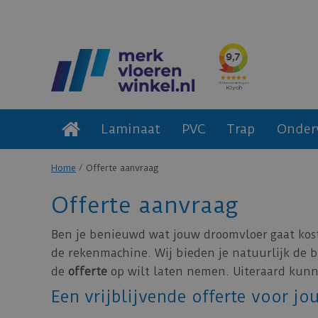
Laminaat
PVC
Trap
Onder
Home
Offerte aanvraag
Offerte aanvraag
Ben je benieuwd wat jouw droomvloer gaat kost
de rekenmachine. Wij bieden je natuurlijk de be
de
offerte
op wilt laten nemen. Uiteraard kunne
Een vrijblijvende offerte voor j