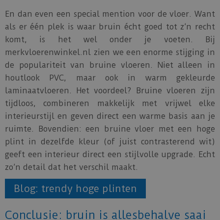
En dan even een special mention voor de vloer. Want
als er één plek is waar bruin écht goed tot z’n recht
komt, is het wel onder je voeten. Bij
merkvloerenwinkel.nl zien we een enorme stijging in
de populariteit van bruine vloeren. Niet alleen in
houtlook PVC, maar ook in warm gekleurde
laminaatvloeren. Het voordeel? Bruine vloeren zijn
tijdloos, combineren makkelijk met vrijwel elke
interieurstijl en geven direct een warme basis aan je
ruimte. Bovendien: een bruine vloer met een hoge
plint in dezelfde kleur (of juist contrasterend wit)
geeft een interieur direct een stijlvolle upgrade. Echt
zo’n detail dat het verschil maakt.
Blog: trendy hoge plinten
Conclusie: bruin is allesbehalve saai