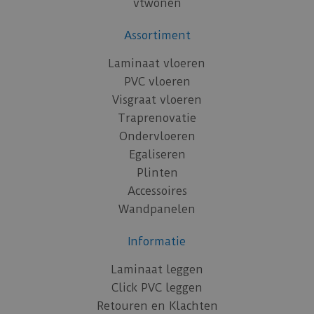
vtwonen
Assortiment
Laminaat vloeren
PVC vloeren
Visgraat vloeren
Traprenovatie
Ondervloeren
Egaliseren
Plinten
Accessoires
Wandpanelen
Informatie
Laminaat leggen
Click PVC leggen
Retouren en Klachten