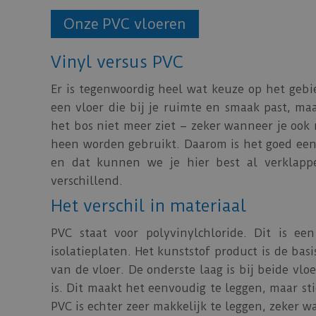
Onze PVC vloeren
Vinyl versus PVC
Er is tegenwoordig heel wat keuze op het gebie
een vloer die bij je ruimte en smaak past, ma
het bos niet meer ziet – zeker wanneer je oo
heen worden gebruikt. Daarom is het goed eens
en dat kunnen we je hier best al verklappen
verschillend.
Het verschil in materiaal
PVC staat voor polyvinylchloride. Dit is ee
isolatieplaten. Het kunststof product is de ba
van de vloer. De onderste laag is bij beide vlo
is. Dit maakt het eenvoudig te leggen, maar st
PVC is echter zeer makkelijk te leggen, zeker w