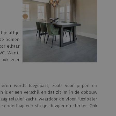
 je altijd
r de bomen
oor elkaar
PVC. Want,
 ook zeer
nieren wordt toegepast, zoals voor pijpen en
h is er een verschil en dat zit ‘m in de opbouw
aag relatief zacht, waardoor de vloer flexibeler
e onderlaag een stukje steviger en sterker. Ook