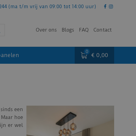
244
(ma t/m vrij van 09:00 tot 14:00 uur)
Over ons
Blogs
FAQ
Contact
€ 0,00
anelen
C
sinds een
. Maar hoe
ijn er wel