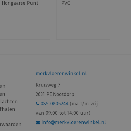
Hongaarse Punt
PVC
merkvloerenwinkel.nl
Kruisweg 7
gen
gen
2631 PE Nootdorp
Klachten
085-0805244
(ma t/m vrij
afhalen
van 09:00 tot 14:00 uur)
info@merkvloerenwinkel.nl
rwaarden