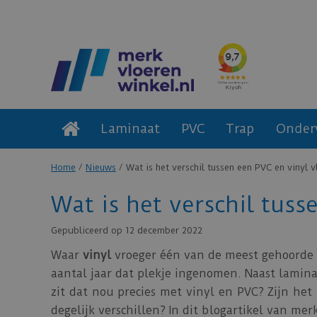
Laminaat
PVC
Trap
Onder
Home
Nieuws
Wat is het verschil tussen een PVC en vinyl v
Wat is het verschil tuss
Gepubliceerd op
12 december 2022
Waar
vinyl
vroeger één van de meest gehoorde 
aantal jaar dat plekje ingenomen. Naast lamina
zit dat nou precies met vinyl en PVC? Zijn he
degelijk verschillen? In dit blogartikel van mer