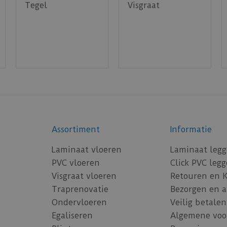
Tegel
Visgraat
Assortiment
Informatie
Laminaat vloeren
Laminaat leg
PVC vloeren
Click PVC leg
Visgraat vloeren
Retouren en 
Traprenovatie
Bezorgen en 
Ondervloeren
Veilig betalen
Egaliseren
Algemene voo