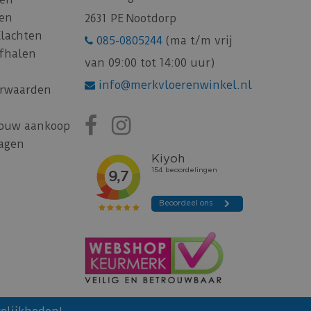
gen
2631 PE Nootdorp
Klachten
085-0805244
(ma t/m vrij
afhalen
van 09:00 tot 14:00 uur)
info@merkvloerenwinkel.nl
rwaarden
jouw aankoop
ragen