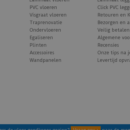
PVC vloeren
Click PVC leg
Visgraat vloeren
Retouren en 
Traprenovatie
Bezorgen en 
Ondervloeren
Veilig betalen
Egaliseren
Algemene voo
Plinten
Recensies
Accessoires
Onze tips na 
Wandpanelen
Levertijd opv