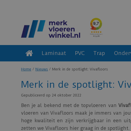
Laminaat
PVC
Trap
Onder
Home
Nieuws
Merk in de spotlight: Vivafloors
Merk in de spotlight: Vi
Gepubliceerd op
24 oktober 2022
Ben je al bekend met de topvloeren van
Vivaf
vloeren van Vivafloors maak je immers van jou
hoge kwaliteit en zijn verkrijgbaar in een 
zetten we Vivafloors hier graag in de spotlight.