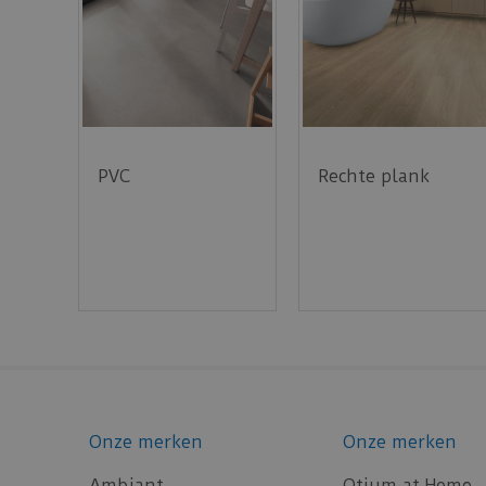
PVC
Rechte plank
Onze merken
Onze merken
Ambiant
Otium at Home