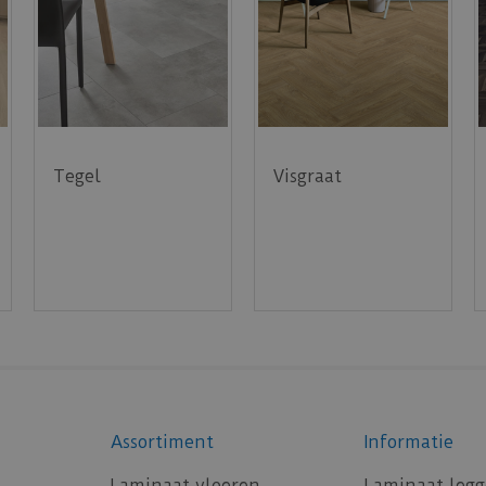
Tegel
Visgraat
Assortiment
Informatie
Laminaat vloeren
Laminaat leg