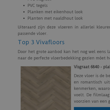
PVC tegels
Planken met eikenhout look
Planten met naaldhout look
Uiteraard zijn deze vloeren in allerlei kleure
passende vloer.
Top 3 Vivafloors
Door het grote aanbod kan het nog wel eens la
naar de perfecte vloerbedekking gezien móet 
Visgraat 6840 - pl
Deze vloer is de b
en romantisch uit
kenmerken, waarond
voelt. De filmlaag
voorzien van een g