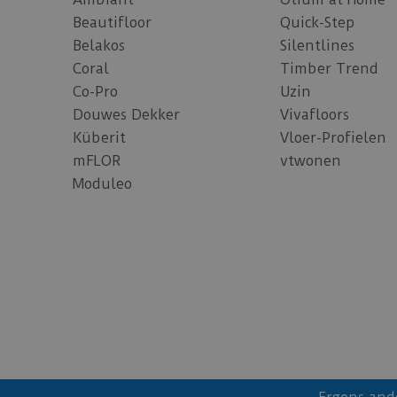
Beautifloor
Quick-Step
Belakos
Silentlines
Coral
Timber Trend
Co-Pro
Uzin
Douwes Dekker
Vivafloors
Küberit
Vloer-Profielen
mFLOR
vtwonen
Moduleo