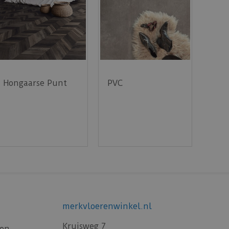
Hongaarse Punt
PVC
merkvloerenwinkel.nl
Kruisweg 7
gen