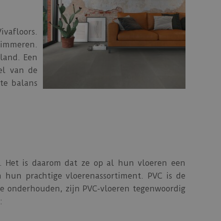
ivafloors.
timmeren.
rland. Een
el van de
cte balans
n. Het is daarom dat ze op al hun vloeren een
 hun prachtige vloerenassortiment. PVC is de
 te onderhouden, zijn PVC-vloeren tegenwoordig
: