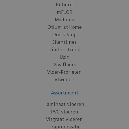
Küberit
mFLOR
Moduleo
Otium at Home
Quick-Step
Silentlines
Timber Trend
Uzin
Vivafloors
Vloer-Profielen
vtwonen
Assortiment
Laminaat vloeren
PVC vloeren
Visgraat vloeren
Traprenovatie