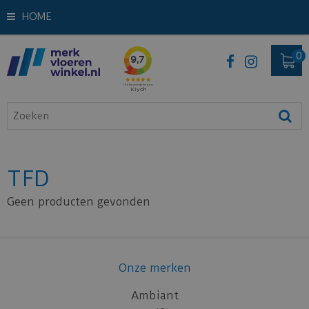
HOME
TFD
Geen producten gevonden
Onze merken
Ambiant