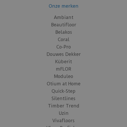
Onze merken
Ambiant
Beautifloor
Belakos
Coral
Co-Pro
Douwes Dekker
Küberit
mFLOR
Moduleo
Otium at Home
Quick-Step
Silentlines
Timber Trend
Uzin
Vivafloors