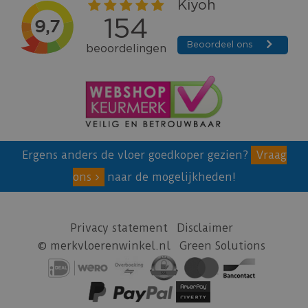
Ergens anders de vloer goedkoper gezien?
Vraag
ons
naar de mogelijkheden!
Privacy statement
Disclaimer
© merkvloerenwinkel.nl
Green Solutions