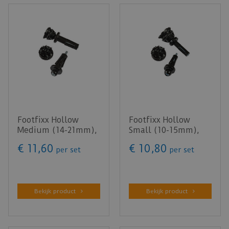
Footfixx Hollow
Footfixx Hollow
Medium (14-21mm),
Small (10-15mm),
28mm (4 st.)
28mm (4 st.)
€
11
,
60
€
10
,
80
per set
per set
Bekijk product
Bekijk product