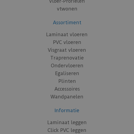
Vloer-Profielen
vtwonen
Assortiment
Laminaat vloeren
PVC vloeren
Visgraat vloeren
Traprenovatie
Ondervloeren
Egaliseren
Plinten
Accessoires
Wandpanelen
Informatie
Laminaat leggen
Click PVC leggen