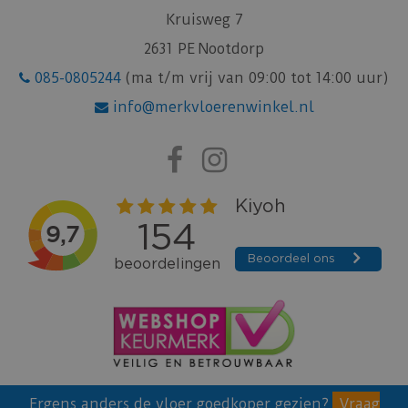
Kruisweg 7
2631 PE Nootdorp
085-0805244
(ma t/m vrij van 09:00 tot 14:00 uur)
info@merkvloerenwinkel.nl
Ergens anders de vloer goedkoper gezien?
Vraag