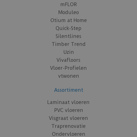
mFLOR
Moduleo
Otium at Home
Quick-Step
Silentlines
Timber Trend
Uzin
Vivafloors
Vloer-Profielen
vtwonen
Assortiment
Laminaat vloeren
PVC vloeren
Visgraat vloeren
Traprenovatie
Ondervloeren