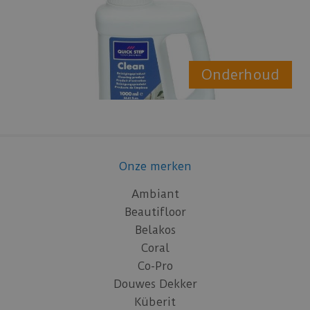
Onderhoud
Onze merken
Ambiant
Beautifloor
Belakos
Coral
Co-Pro
Douwes Dekker
Küberit