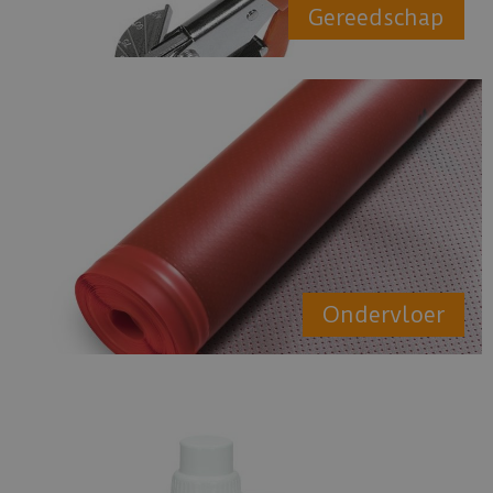
Gereedschap
Ondervloer