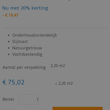
Nu met 20% korting
-
€
19
,
47
Onderhoudsvriendelijk
Slijtvast
Natuurgetrouw
Vochtbestendig
2,20 m2
Aantal per verpakking
€
75
,
02
=
2,20 m2
Bestel