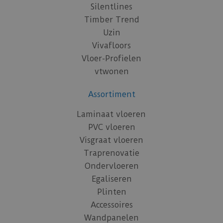
Silentlines
Timber Trend
Uzin
Vivafloors
Vloer-Profielen
vtwonen
Assortiment
Laminaat vloeren
PVC vloeren
Visgraat vloeren
Traprenovatie
Ondervloeren
Egaliseren
Plinten
Accessoires
Wandpanelen