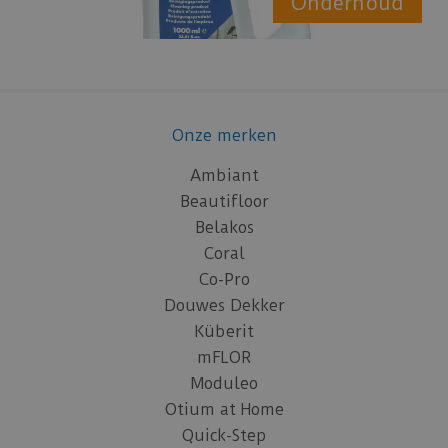
Onderhoud
Onze merken
Ambiant
Beautifloor
Belakos
Coral
Co-Pro
Douwes Dekker
Küberit
mFLOR
Moduleo
Otium at Home
Quick-Step