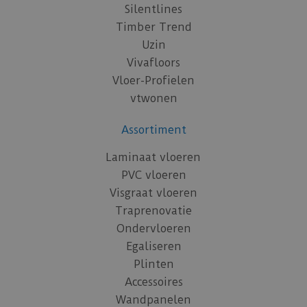
Silentlines
Timber Trend
Uzin
Vivafloors
Vloer-Profielen
vtwonen
Assortiment
Laminaat vloeren
PVC vloeren
Visgraat vloeren
Traprenovatie
Ondervloeren
Egaliseren
Plinten
Accessoires
Wandpanelen