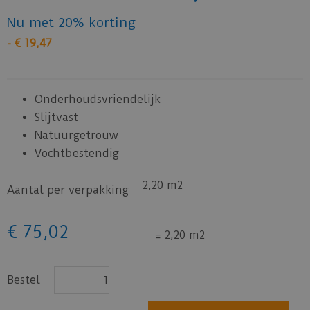
Nu met 20% korting
-
€
19
,
47
Onderhoudsvriendelijk
Slijtvast
Natuurgetrouw
Vochtbestendig
2,20 m2
Aantal per verpakking
€
75
,
02
=
2,20 m2
Bestel