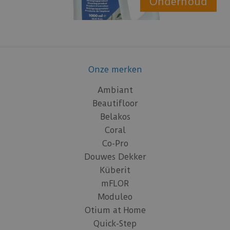
Onderhoud
Onze merken
Ambiant
Beautifloor
Belakos
Coral
Co-Pro
Douwes Dekker
Küberit
mFLOR
Moduleo
Otium at Home
Quick-Step