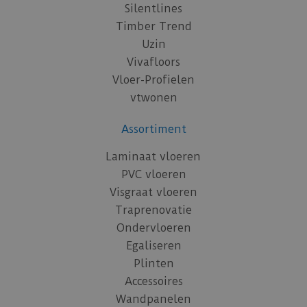
Silentlines
Timber Trend
Uzin
Vivafloors
Vloer-Profielen
vtwonen
Assortiment
Laminaat vloeren
PVC vloeren
Visgraat vloeren
Traprenovatie
Ondervloeren
Egaliseren
Plinten
Accessoires
Wandpanelen