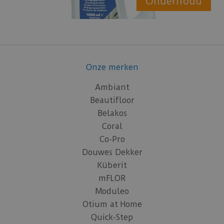
Onderhoud
Onze merken
Ambiant
Beautifloor
Belakos
Coral
Co-Pro
Douwes Dekker
Küberit
mFLOR
Moduleo
Otium at Home
Quick-Step