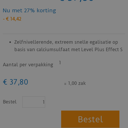
Nu met 27% korting
-
€
14
,
42
Zelfnivellerende, extreem snelle egalisatie op
basis van calciumsulfaat met Level Plus Effect S
1
Aantal per verpakking
€
37
,
80
=
1,00 zak
Bestel