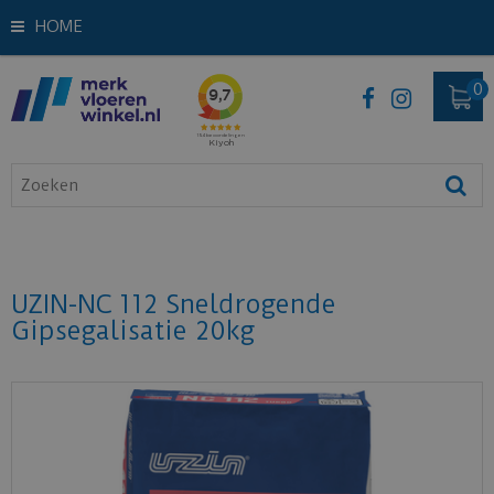
HOME
UZIN-NC 112 Sneldrogende
Gipsegalisatie 20kg