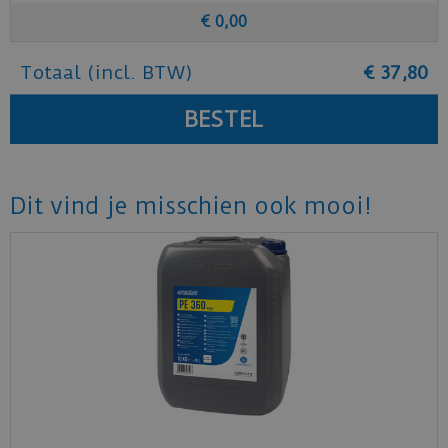
€
0
,
00
Totaal (incl. BTW)
€
37
,
80
Dit vind je misschien ook mooi!