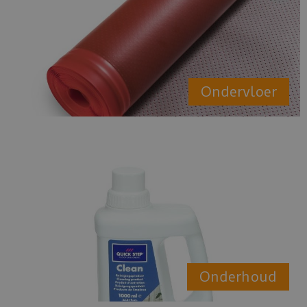
Ondervloer
Onderhoud