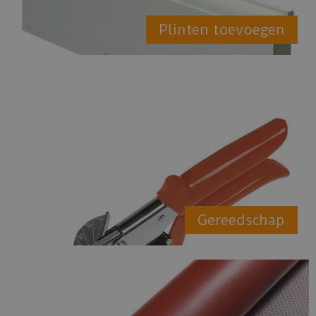
Plinten toevoegen
Gereedschap