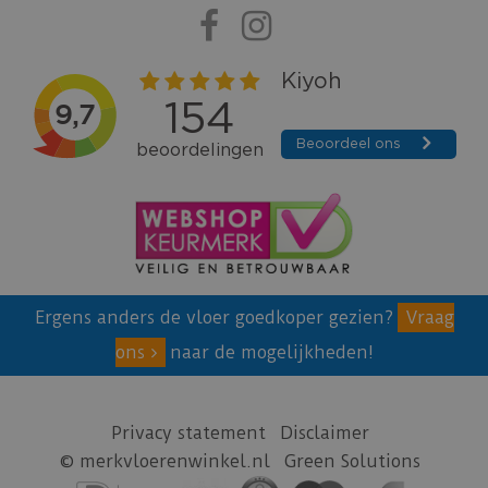
Ergens anders de vloer goedkoper gezien?
Vraag
ons
naar de mogelijkheden!
Privacy statement
Disclaimer
© merkvloerenwinkel.nl
Green Solutions