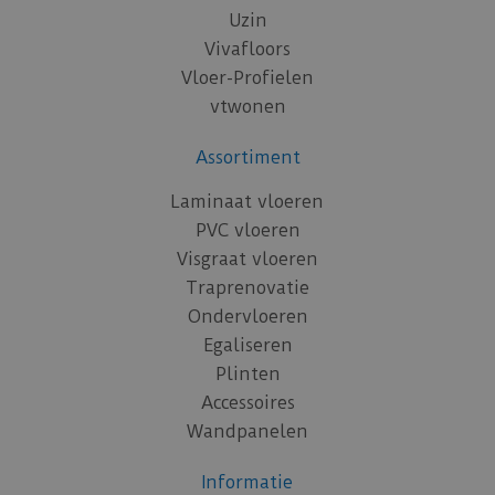
Uzin
Vivafloors
Vloer-Profielen
vtwonen
Assortiment
Laminaat vloeren
PVC vloeren
Visgraat vloeren
Traprenovatie
Ondervloeren
Egaliseren
Plinten
Accessoires
Wandpanelen
Informatie