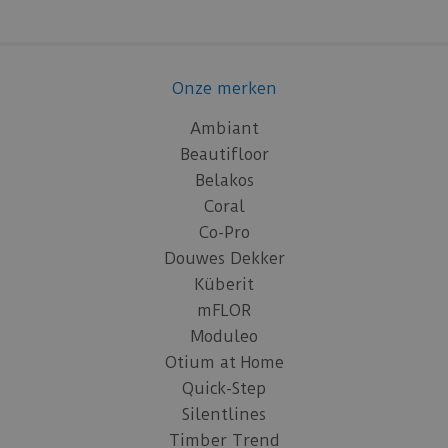
Onze merken
Ambiant
Beautifloor
Belakos
Coral
Co-Pro
Douwes Dekker
Küberit
mFLOR
Moduleo
Otium at Home
Quick-Step
Silentlines
Timber Trend