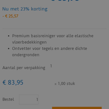
Nu met 23% korting
-
€
25
,
57
Premium basisreiniger voor alle elastische
vloerbedekkingen
Ontvetter voor tegels en andere dichte
ondergronden
1
Aantal per verpakking
€
83
,
95
=
1,00 stuk
Bestel