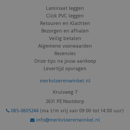
Laminaat leggen
Click PVC leggen
Retouren en Klachten
Bezorgen en afhalen
Veilig betalen
Algemene voorwaarden
Recensies
Onze tips na jouw aankoop
Levertijd opvragen
merkvloerenwinkel.nl
Kruisweg 7
2631 PE Nootdorp
085-0805244
(ma t/m vrij van 09:00 tot 14:00 uur)
info@merkvloerenwinkel.nl