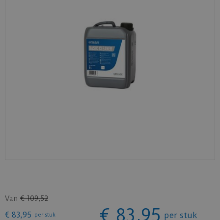
Van
€
109
,
52
€
83
,
95
€
83
,
95
per stuk
per stuk