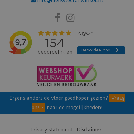
info@merkvloerenwinkel.nl
Ergens anders de vloer goedkoper gezien?
Vraag
ons
naar de mogelijkheden!
Privacy statement
Disclaimer