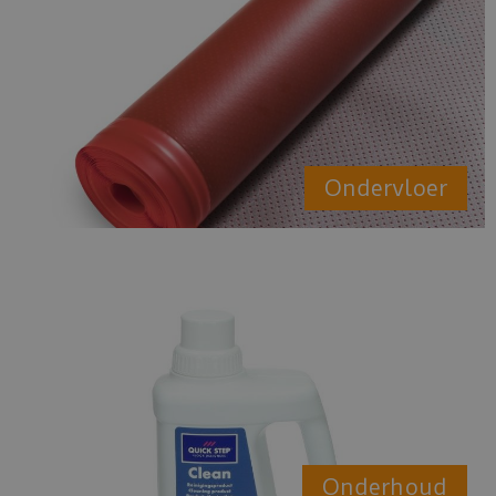
Ondervloer
Onderhoud