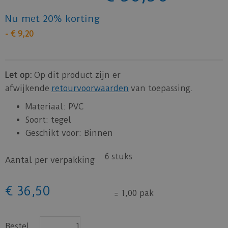
Nu met 20% korting
-
€
9
,
20
Let op:
Op dit product zijn er
afwijkende
retourvoorwaarden
van toepassing.
Materiaal: PVC
Soort: tegel
Geschikt voor: Binnen
6 stuks
Aantal per verpakking
€
36
,
50
=
1,00 pak
Bestel