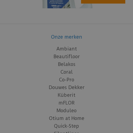
Onze merken
Ambiant
Beautifloor
Belakos
Coral
Co-Pro
Douwes Dekker
Küberit
mFLOR
Moduleo
Otium at Home
Quick-Step