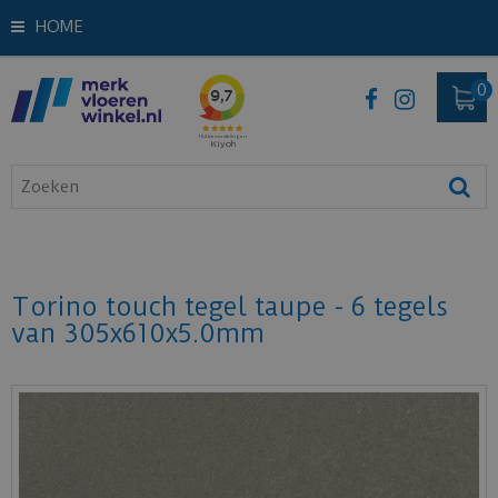
HOME
Torino touch tegel taupe - 6 tegels
van 305x610x5.0mm