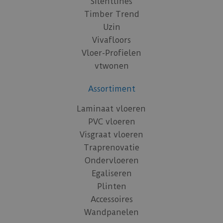
Silentlines
Timber Trend
Uzin
Vivafloors
Vloer-Profielen
vtwonen
Assortiment
Laminaat vloeren
PVC vloeren
Visgraat vloeren
Traprenovatie
Ondervloeren
Egaliseren
Plinten
Accessoires
Wandpanelen